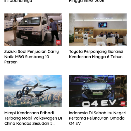
Ini Ubahannya
Hingga GIIAS 2026
Suzuki Soal Penjualan Carry
Toyota Perpanjang Garansi
Naik: MBG Sumbang 10
Kendaraan Hingga 6 Tahun
Persen
Mimpi Kendaraan Pribadi
Indonesia Di Sebab Itu Negeri
Terbang Mobil Volkswagen Di
Pertama Peluncuran Omoda
China Kandas Sesudah 5
O4 EV
Tahun