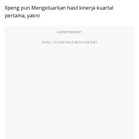
Xpeng pun Mengeluarkan hasil kinerja kuartal
pertama, yakni:
ADVERTISEMENT
SCROLL TO CONTINUE WITH CONTENT