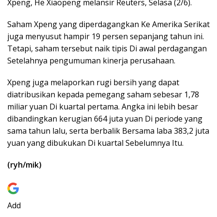
Xpeng, He Xiaopeng melansir Reuters, Selasa (2/6).
Saham Xpeng yang diperdagangkan Ke Amerika Serikat
juga menyusut hampir 19 persen sepanjang tahun ini.
Tetapi, saham tersebut naik tipis Di awal perdagangan
Setelahnya pengumuman kinerja perusahaan.
Xpeng juga melaporkan rugi bersih yang dapat
diatribusikan kepada pemegang saham sebesar 1,78
miliar yuan Di kuartal pertama. Angka ini lebih besar
dibandingkan kerugian 664 juta yuan Di periode yang
sama tahun lalu, serta berbalik Bersama laba 383,2 juta
yuan yang dibukukan Di kuartal Sebelumnya Itu.
(ryh/mik)
Add