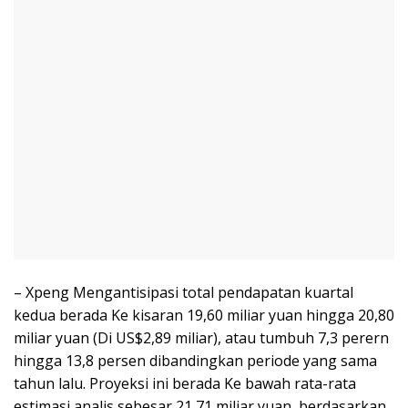
– Xpeng Mengantisipasi total pendapatan kuartal
kedua berada Ke kisaran 19,60 miliar yuan hingga 20,80
miliar yuan (Di US$2,89 miliar), atau tumbuh 7,3 perern
hingga 13,8 persen dibandingkan periode yang sama
tahun lalu. Proyeksi ini berada Ke bawah rata-rata
estimasi analis sebesar 21,71 miliar yuan, berdasarkan