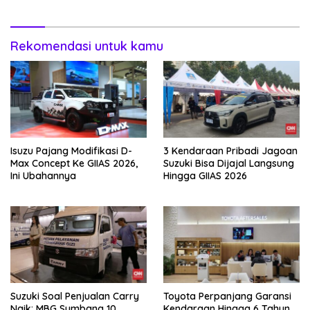
Rekomendasi untuk kamu
Isuzu Pajang Modifikasi D-
3 Kendaraan Pribadi Jagoan
Max Concept Ke GIIAS 2026,
Suzuki Bisa Dijajal Langsung
Ini Ubahannya
Hingga GIIAS 2026
Suzuki Soal Penjualan Carry
Toyota Perpanjang Garansi
Naik: MBG Sumbang 10
Kendaraan Hingga 6 Tahun