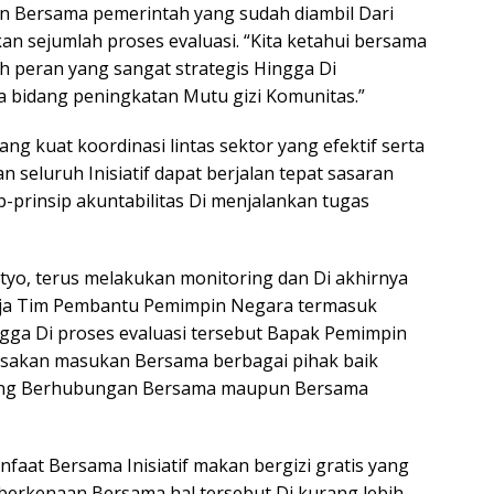
 Bersama pemerintah yang sudah diambil Dari
n sejumlah proses evaluasi. “Kita ketahui bersama
 peran yang sangat strategis Hingga Di
bidang peningkatan Mutu gizi Komunitas.”
ang kuat koordinasi lintas sektor yang efektif serta
eluruh Inisiatif dapat berjalan tepat sasaran
p-prinsip akuntabilitas Di menjalankan tugas
yo, terus melakukan monitoring dan Di akhirnya
erja Tim Pembantu Pemimpin Negara termasuk
ingga Di proses evaluasi tersebut Bapak Pemimpin
sakan masukan Bersama berbagai pihak baik
ang Berhubungan Bersama maupun Bersama
aat Bersama Inisiatif makan bergizi gratis yang
 berkenaan Bersama hal tersebut Di kurang lebih