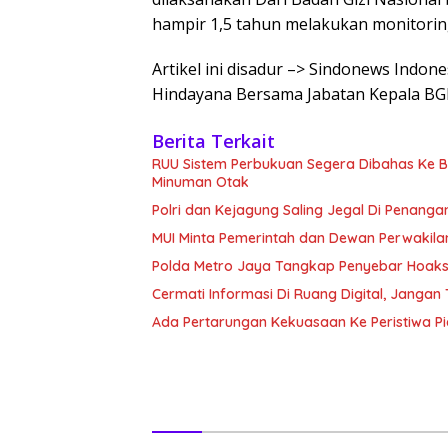
hampir 1,5 tahun melakukan monitorin
Artikel ini disadur –> Sindonews Indo
Hindayana Bersama Jabatan Kepala B
Berita Terkait
RUU Sistem Perbukuan Segera Dibahas Ke Bal
Minuman Otak
Polri dan Kejagung Saling Jegal Di Penang
MUI Minta Pemerintah dan Dewan Perwakila
Polda Metro Jaya Tangkap Penyebar Hoaks 
Cermati Informasi Di Ruang Digital, Janga
Ada Pertarungan Kekuasaan Ke Peristiwa P