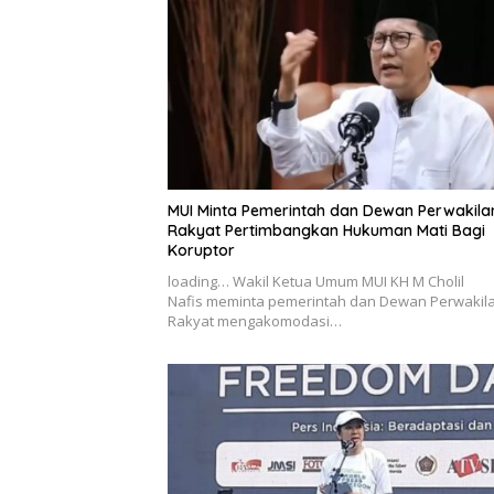
MUI Minta Pemerintah dan Dewan Perwakila
Rakyat Pertimbangkan Hukuman Mati Bagi
Koruptor
loading… Wakil Ketua Umum MUI KH M Cholil
Nafis meminta pemerintah dan Dewan Perwakil
Rakyat mengakomodasi…