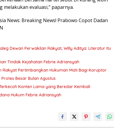
g melakukan evaluasi,” paparnya.
nesia News: Breaking News! Prabowo Copot Dadan
GN
eg Dewan Perwakilan Rakyat, Willy Aditya: Literatur Itu
anan Tindak Kejahatan Febrie Adriansyah
n Rakyat Pertimbangkan Hukuman Mati Bagi Koruptor
Protes Besar Bulan Agustus
n Terkecoh Konten Lama yang Beredar Kembali
idana Hukum Febrie Adriansyah