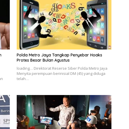
n
Polda Metro Jaya Tangkap Penyebar Hoaks
Protes Besar Bulan Agustus
loading… Direktorat Reserse Siber Polda Metro Jaya
Menyita perempuan berinisial DM (45) yang diduga
an
telah…