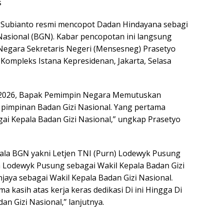
s
Subianto resmi mencopot Dadan Hindayana sebagi
Nasional (BGN). Kabar pencopotan ini langsung
gara Sekretaris Negeri (Mensesneg) Prasetyo
ompleks Istana Kepresidenan, Jakarta, Selasa
hun 2026, Bapak Pemimpin Negara Memutuskan
pimpinan Badan Gizi Nasional. Yang pertama
ai Kepala Badan Gizi Nasional,” ungkap Prasetyo
ala BGN yakni Letjen TNI (Purn) Lodewyk Pusung
a Lodewyk Pusung sebagai Wakil Kepala Badan Gizi
jaya sebagai Wakil Kepala Badan Gizi Nasional.
a kasih atas kerja keras dedikasi Di ini Hingga Di
 Gizi Nasional,” lanjutnya.