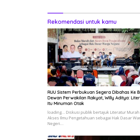
Rekomendasi untuk kamu
RUU Sistem Perbukuan Segera Dibahas Ke B
Dewan Perwakilan Rakyat, Willy Aditya: Lite
Itu Minuman Otak
loading… Diskusi publik bertajuk Literatur Mura
Akses Ilmu Pengetahuan sebagai Hak Dasar Wa
Negeri…