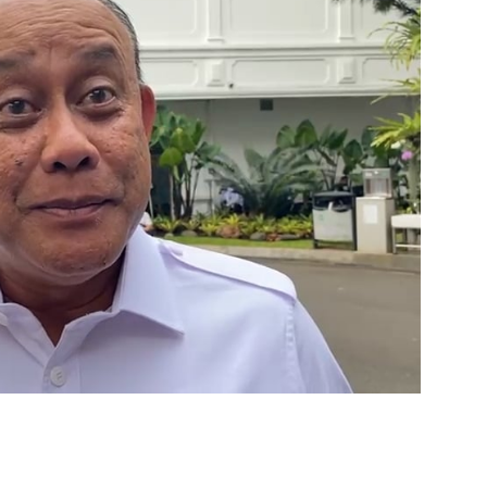
https