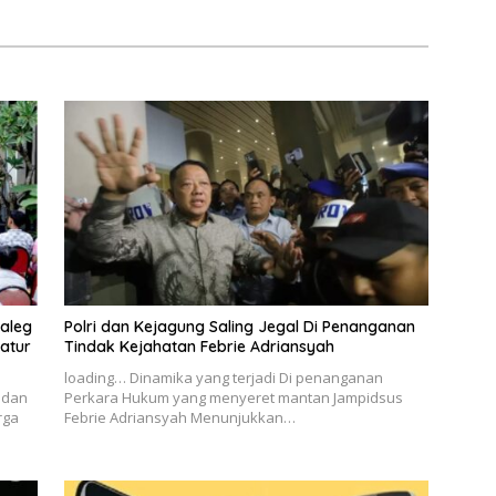
aleg
Polri dan Kejagung Saling Jegal Di Penanganan
ratur
Tindak Kejahatan Febrie Adriansyah
loading… Dinamika yang terjadi Di penanganan
h dan
Perkara Hukum yang menyeret mantan Jampidsus
rga
Febrie Adriansyah Menunjukkan…