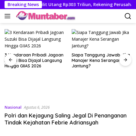
Langsung
syah
Breaking News
Terlilit Utang Rp303 Triliun, Rekening Perusahaan
ke
konten
3 Kendaraan Pribadi Jagoan
Siapa Tanggung Jawab Jika
Suzuki Bisa Dijajal Langsung
Manajer Kena Serangan
Hingga GIIAS 2026
Jantung?
Nasional
Agustus 6, 2026
Polri dan Kejagung Saling Jegal Di Penanganan
Tindak Kejahatan Febrie Adriansyah