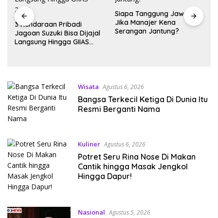
Siapa Tanggung Jawab
Jika Manajer Kena
3 Kendaraan Pribadi
Serangan Jantung?
Jagoan Suzuki Bisa Dijajal
Langsung Hingga GIIAS
2026
Wisata
Agustus 6, 2026
Bangsa Terkecil Ketiga Di Dunia Itu
Resmi Berganti Nama
Kuliner
Agustus 6, 2026
Potret Seru Rina Nose Di Makan
Cantik hingga Masak Jengkol
Hingga Dapur!
Nasional
Agustus 5, 2026