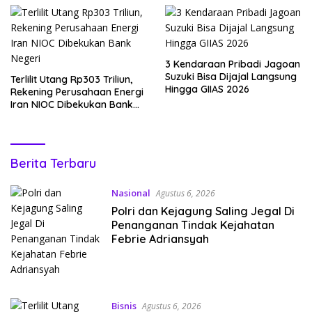
3 Kendaraan Pribadi Jagoan
Suzuki Bisa Dijajal Langsung
Terlilit Utang Rp303 Triliun,
Hingga GIIAS 2026
Rekening Perusahaan Energi
Iran NIOC Dibekukan Bank
Negeri
Muntaber
Berita Terbaru
Nasional
Agustus 6, 2026
Polri dan Kejagung Saling Jegal Di
Penanganan Tindak Kejahatan
Febrie Adriansyah
Bisnis
Agustus 6, 2026