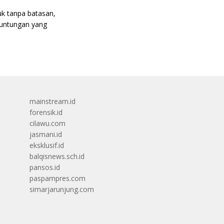
uk tanpa batasan,
keuntungan yang
mainstream.id
forensik.id
cilawu.com
jasmani.id
eksklusif.id
balqisnews.sch.id
pansos.id
paspampres.com
simarjarunjung.com