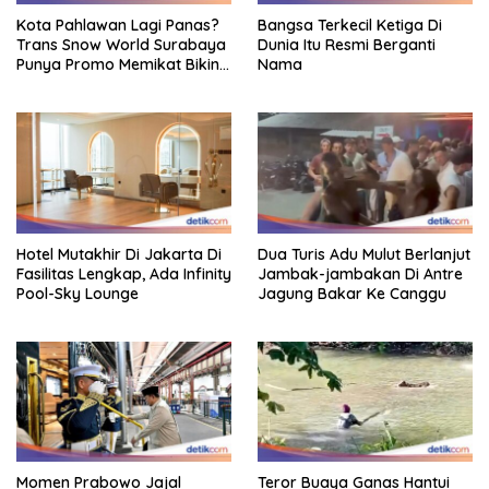
Kota Pahlawan Lagi Panas?
Bangsa Terkecil Ketiga Di
Trans Snow World Surabaya
Dunia Itu Resmi Berganti
Punya Promo Memikat Bikin
Nama
Adem
Hotel Mutakhir Di Jakarta Di
Dua Turis Adu Mulut Berlanjut
Fasilitas Lengkap, Ada Infinity
Jambak-jambakan Di Antre
Pool-Sky Lounge
Jagung Bakar Ke Canggu
Momen Prabowo Jajal
Teror Buaya Ganas Hantui