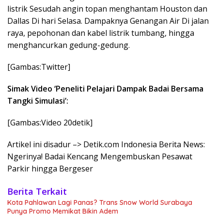
listrik Sesudah angin topan menghantam Houston dan
Dallas Di hari Selasa. Dampaknya Genangan Air Di jalan
raya, pepohonan dan kabel listrik tumbang, hingga
menghancurkan gedung-gedung.
[Gambas:Twitter]
Simak Video ‘Peneliti Pelajari Dampak Badai Bersama
Tangki Simulasi’:
[Gambas:Video 20detik]
Artikel ini disadur –> Detik.com Indonesia Berita News:
Ngerinya! Badai Kencang Mengembuskan Pesawat
Parkir hingga Bergeser
Berita Terkait
Kota Pahlawan Lagi Panas? Trans Snow World Surabaya
Punya Promo Memikat Bikin Adem