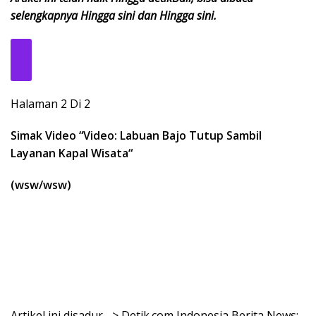
selengkapnya Hingga sini dan Hingga sini.
Halaman 2 Di 2
Simak Video “
Video: Labuan Bajo Tutup Sambil
Layanan Kapal Wisata
“
(wsw/wsw)
Artikel ini disadur –> Detik.com Indonesia Berita News: