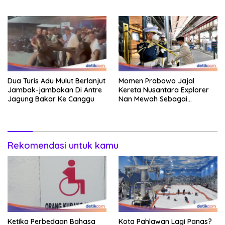
Dua Turis Adu Mulut Berlanjut
Momen Prabowo Jajal
Jambak-jambakan Di Antre
Kereta Nusantara Explorer
Jagung Bakar Ke Canggu
Nan Mewah Sebagai
Pertama Kali
Rekomendasi untuk kamu
Ketika Perbedaan Bahasa
Kota Pahlawan Lagi Panas?