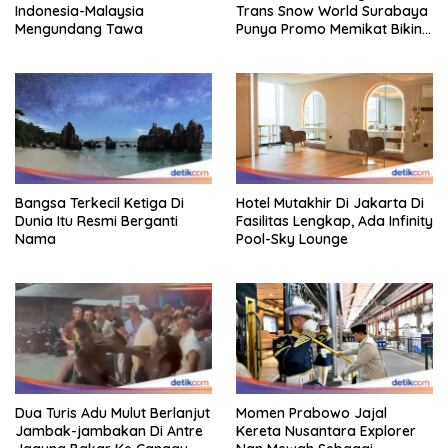
Indonesia-Malaysia
Trans Snow World Surabaya
Mengundang Tawa
Punya Promo Memikat Bikin
Adem
Bangsa Terkecil Ketiga Di
Hotel Mutakhir Di Jakarta Di
Dunia Itu Resmi Berganti
Fasilitas Lengkap, Ada Infinity
Nama
Pool-Sky Lounge
Dua Turis Adu Mulut Berlanjut
Momen Prabowo Jajal
Jambak-jambakan Di Antre
Kereta Nusantara Explorer