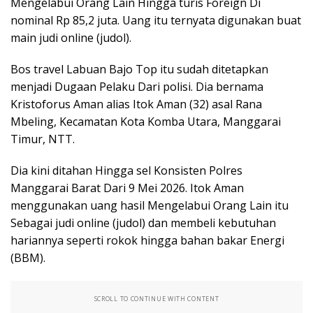
Mengelabui Orang Lain Hingga turis Foreign Di
nominal Rp 85,2 juta. Uang itu ternyata digunakan buat
main judi online (judol).
Bos travel Labuan Bajo Top itu sudah ditetapkan
menjadi Dugaan Pelaku Dari polisi. Dia bernama
Kristoforus Aman alias Itok Aman (32) asal Rana
Mbeling, Kecamatan Kota Komba Utara, Manggarai
Timur, NTT.
Dia kini ditahan Hingga sel Konsisten Polres
Manggarai Barat Dari 9 Mei 2026. Itok Aman
menggunakan uang hasil Mengelabui Orang Lain itu
Sebagai judi online (judol) dan membeli kebutuhan
hariannya seperti rokok hingga bahan bakar Energi
(BBM).
SCROLL TO CONTINUE WITH CONTENT