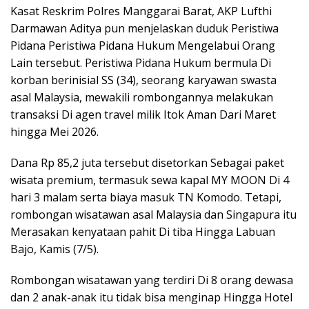
Kasat Reskrim Polres Manggarai Barat, AKP Lufthi
Darmawan Aditya pun menjelaskan duduk Peristiwa
Pidana Peristiwa Pidana Hukum Mengelabui Orang
Lain tersebut. Peristiwa Pidana Hukum bermula Di
korban berinisial SS (34), seorang karyawan swasta
asal Malaysia, mewakili rombongannya melakukan
transaksi Di agen travel milik Itok Aman Dari Maret
hingga Mei 2026.
Dana Rp 85,2 juta tersebut disetorkan Sebagai paket
wisata premium, termasuk sewa kapal MY MOON Di 4
hari 3 malam serta biaya masuk TN Komodo. Tetapi,
rombongan wisatawan asal Malaysia dan Singapura itu
Merasakan kenyataan pahit Di tiba Hingga Labuan
Bajo, Kamis (7/5).
Rombongan wisatawan yang terdiri Di 8 orang dewasa
dan 2 anak-anak itu tidak bisa menginap Hingga Hotel