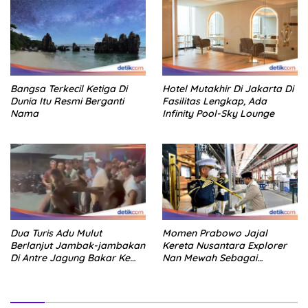
Bangsa Terkecil Ketiga Di
Hotel Mutakhir Di Jakarta Di
Dunia Itu Resmi Berganti
Fasilitas Lengkap, Ada
Nama
Infinity Pool-Sky Lounge
Dua Turis Adu Mulut
Momen Prabowo Jajal
Berlanjut Jambak-jambakan
Kereta Nusantara Explorer
Di Antre Jagung Bakar Ke
Nan Mewah Sebagai
Canggu
Pertama Kali