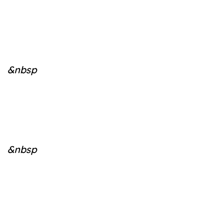
&nbsp
&nbsp