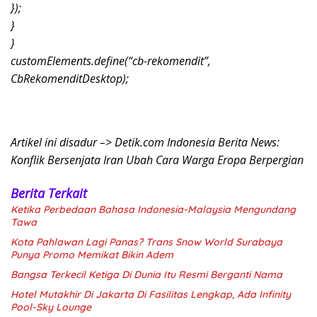
});
}
}
customElements.define(“cb-rekomendit”,
CbRekomenditDesktop);
Artikel ini disadur –> Detik.com Indonesia Berita News:
Konflik Bersenjata Iran Ubah Cara Warga Eropa Berpergian
Berita Terkait
Ketika Perbedaan Bahasa Indonesia-Malaysia Mengundang
Tawa
Kota Pahlawan Lagi Panas? Trans Snow World Surabaya
Punya Promo Memikat Bikin Adem
Bangsa Terkecil Ketiga Di Dunia Itu Resmi Berganti Nama
Hotel Mutakhir Di Jakarta Di Fasilitas Lengkap, Ada Infinity
Pool-Sky Lounge