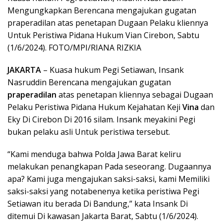
Mengungkapkan Berencana mengajukan gugatan
praperadilan atas penetapan Dugaan Pelaku kliennya
Untuk Peristiwa Pidana Hukum Vian Cirebon, Sabtu
(1/6/2024). FOTO/MPI/RIANA RIZKIA
JAKARTA
– Kuasa hukum Pegi Setiawan, Insank
Nasruddin Berencana mengajukan gugatan
praperadilan
atas penetapan kliennya sebagai Dugaan
Pelaku Peristiwa Pidana Hukum Kejahatan Keji
Vina
dan
Eky Di Cirebon Di 2016 silam. Insank meyakini Pegi
bukan pelaku asli Untuk peristiwa tersebut.
“Kami menduga bahwa Polda Jawa Barat keliru
melakukan penangkapan Pada seseorang. Dugaannya
apa? Kami juga mengajukan saksi-saksi, kami Memiliki
saksi-saksi yang notabenenya ketika peristiwa Pegi
Setiawan itu berada Di Bandung,” kata Insank Di
ditemui Di kawasan Jakarta Barat, Sabtu (1/6/2024).