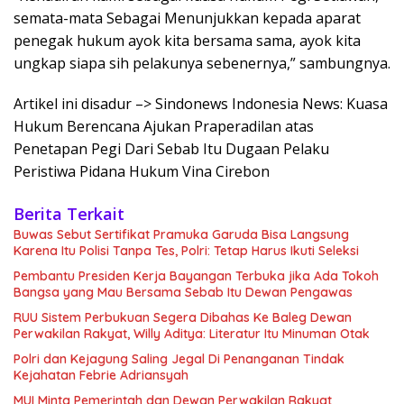
semata-mata Sebagai Menunjukkan kepada aparat
penegak hukum ayok kita bersama sama, ayok kita
ungkap siapa sih pelakunya sebenernya,” sambungnya.
Artikel ini disadur –> Sindonews Indonesia News: Kuasa
Hukum Berencana Ajukan Praperadilan atas
Penetapan Pegi Dari Sebab Itu Dugaan Pelaku
Peristiwa Pidana Hukum Vina Cirebon
Berita Terkait
Buwas Sebut Sertifikat Pramuka Garuda Bisa Langsung
Karena Itu Polisi Tanpa Tes, Polri: Tetap Harus Ikuti Seleksi
Pembantu Presiden Kerja Bayangan Terbuka jika Ada Tokoh
Bangsa yang Mau Bersama Sebab Itu Dewan Pengawas
RUU Sistem Perbukuan Segera Dibahas Ke Baleg Dewan
Perwakilan Rakyat, Willy Aditya: Literatur Itu Minuman Otak
Polri dan Kejagung Saling Jegal Di Penanganan Tindak
Kejahatan Febrie Adriansyah
MUI Minta Pemerintah dan Dewan Perwakilan Rakyat