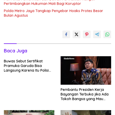
Pertimbangkan Hukuman Mati Bagi Koruptor
Polda Metro Jaya Tangkap Penyebar Hoaks Protes Besar
Bulan Agustus
Baca Juga
Buwas Sebut Sertifikat
Pramuka Garuda Bisa
Langsung Karena Itu Polisi
Tanpa Tes, Polri: Tetap Harus
Ikuti Seleksi
Pembantu Presiden Kerja
Bayangan Terbuka jika Ada
Tokoh Bangsa yang Mau
Bersama Sebab Itu Dewan
Pengawas