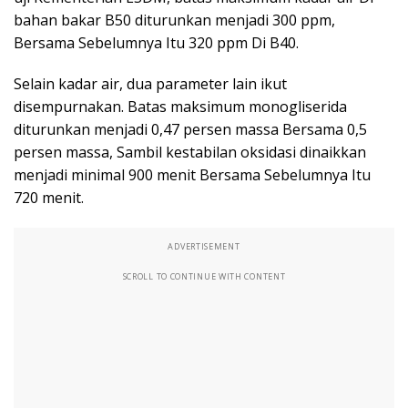
bahan bakar B50 diturunkan menjadi 300 ppm,
Bersama Sebelumnya Itu 320 ppm Di B40.
Selain kadar air, dua parameter lain ikut
disempurnakan. Batas maksimum monogliserida
diturunkan menjadi 0,47 persen massa Bersama 0,5
persen massa, Sambil kestabilan oksidasi dinaikkan
menjadi minimal 900 menit Bersama Sebelumnya Itu
720 menit.
ADVERTISEMENT
SCROLL TO CONTINUE WITH CONTENT