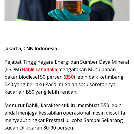
Jakarta, CNN Indonesia
—
Pejabat Tingginegara Energi dan Sumber Daya Mineral
(ESDM)
Bahlil Lahadalia
mengatakan Mutu bahan
bakar biodiesel 50 persen (
B50
) lebih baik ketimbang
B40 yang berlaku Pada ini. Salah satu sorotannya,
kadar air B50 yang lebih rendah.
Menurut Bahlil, karakteristik itu membuat B50 lebih
andal menjaga kestabilan operasional mesin diesel. Ia
menyebut tingkat Prestasi uji coba Sampai Sekarang
sudah Di kisaran 80-90 persen.