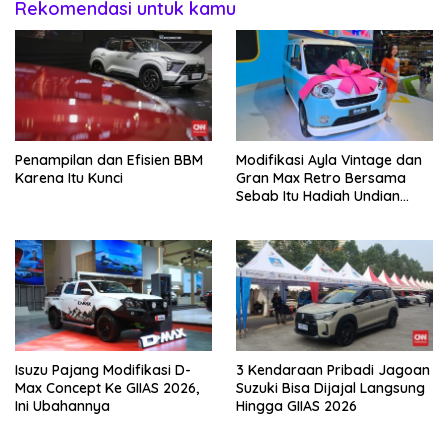
Rekomendasi untuk kamu
Penampilan dan Efisien BBM
Modifikasi Ayla Vintage dan
Karena Itu Kunci
Gran Max Retro Bersama
Sebab Itu Hadiah Undian
Daihatsu
Isuzu Pajang Modifikasi D-
3 Kendaraan Pribadi Jagoan
Max Concept Ke GIIAS 2026,
Suzuki Bisa Dijajal Langsung
Ini Ubahannya
Hingga GIIAS 2026