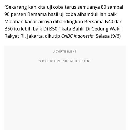
“Sekarang kan kita uji coba terus semuanya 80 sampai
90 persen Bersama hasil uji coba alhamdulillah baik
Malahan kadar airnya dibandingkan Bersama B40 dan
B50 itu lebih baik Di B50,” kata Bahlil Di Gedung Wakil
Rakyat RI, Jakarta, dikutip
CNBC Indonesia
, Selasa (9/6).
ADVERTISEMENT
SCROLL TO CONTINUE WITH CONTENT