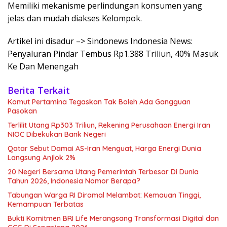
Memiliki mekanisme perlindungan konsumen yang
jelas dan mudah diakses Kelompok.
Artikel ini disadur –> Sindonews Indonesia News:
Penyaluran Pindar Tembus Rp1.388 Triliun, 40% Masuk
Ke Dan Menengah
Berita Terkait
Komut Pertamina Tegaskan Tak Boleh Ada Gangguan
Pasokan
Terlilit Utang Rp303 Triliun, Rekening Perusahaan Energi Iran
NIOC Dibekukan Bank Negeri
Qatar Sebut Damai AS-Iran Menguat, Harga Energi Dunia
Langsung Anjlok 2%
20 Negeri Bersama Utang Pemerintah Terbesar Di Dunia
Tahun 2026, Indonesia Nomor Berapa?
Tabungan Warga RI Diramal Melambat: Kemauan Tinggi,
Kemampuan Terbatas
Bukti Komitmen BRI Life Merangsang Transformasi Digital dan