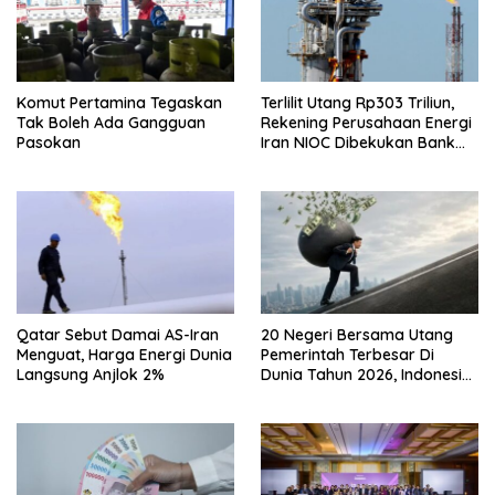
Komut Pertamina Tegaskan
Terlilit Utang Rp303 Triliun,
Tak Boleh Ada Gangguan
Rekening Perusahaan Energi
Pasokan
Iran NIOC Dibekukan Bank
Negeri
Qatar Sebut Damai AS-Iran
20 Negeri Bersama Utang
Menguat, Harga Energi Dunia
Pemerintah Terbesar Di
Langsung Anjlok 2%
Dunia Tahun 2026, Indonesia
Nomor Berapa?