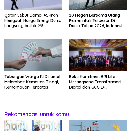
Qatar Sebut Damai AS-Iran
20 Negeri Bersama Utang
Menguat, Harga Energi Dunia
Pemerintah Terbesar Di
Langsung Anjlok 2%
Dunia Tahun 2026, Indonesia
Nomor Berapa?
Tabungan Warga RI Diramal
Bukti Komitmen BRI Life
Melambat: Kemauan Tinggi,
Merangsang Transformasi
Kemampuan Terbatas
Digital dan GCG Di
Sepanjang 2026
Rekomendasi untuk kamu