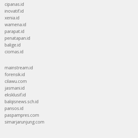
cipanas.id
inovatif.id
xenia.id
wamena.id
parapat.id
penatapan.id
balige.id
ciomas.id
mainstream.id
forensik.id
cilawu.com
jasmani.id
eksklusif.id
balqisnews.sch.id
pansos.id
paspampres.com
simarjarunjung.com