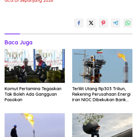
GCG Di Sepanjang 2026
Baca Juga
Komut Pertamina Tegaskan
Terlilit Utang Rp303 Triliun,
Tak Boleh Ada Gangguan
Rekening Perusahaan Energi
Pasokan
Iran NIOC Dibekukan Bank
Negeri