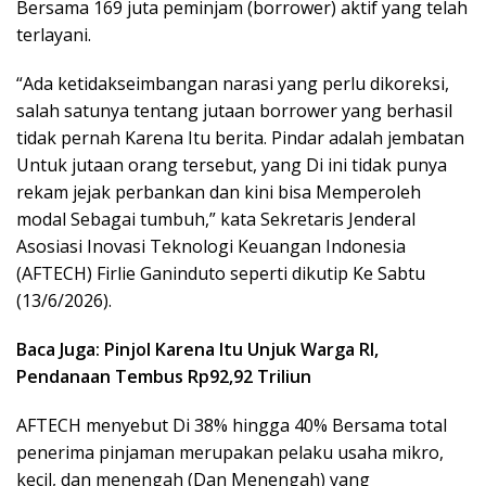
Bersama 169 juta peminjam (borrower) aktif yang telah
terlayani.
“Ada ketidakseimbangan narasi yang perlu dikoreksi,
salah satunya tentang jutaan borrower yang berhasil
tidak pernah Karena Itu berita. Pindar adalah jembatan
Untuk jutaan orang tersebut, yang Di ini tidak punya
rekam jejak perbankan dan kini bisa Memperoleh
modal Sebagai tumbuh,” kata Sekretaris Jenderal
Asosiasi Inovasi Teknologi Keuangan Indonesia
(AFTECH) Firlie Ganinduto seperti dikutip Ke Sabtu
(13/6/2026).
Baca Juga: Pinjol Karena Itu Unjuk Warga RI,
Pendanaan Tembus Rp92,92 Triliun
AFTECH menyebut Di 38% hingga 40% Bersama total
penerima pinjaman merupakan pelaku usaha mikro,
kecil, dan menengah (Dan Menengah) yang