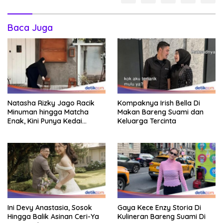
Baca Juga
Natasha Rizky Jago Racik
Kompaknya Irish Bella Di
Minuman hingga Matcha
Makan Bareng Suami dan
Enak, Kini Punya Kedai
Keluarga Tercinta
Sendiri!
Ini Devy Anastasia, Sosok
Gaya Kece Enzy Storia Di
Hingga Balik Asinan Ceri-Ya
Kulineran Bareng Suami Di