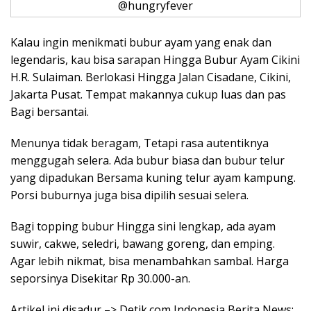
@hungryfever
Kalau ingin menikmati bubur ayam yang enak dan
legendaris, kau bisa sarapan Hingga Bubur Ayam Cikini
H.R. Sulaiman. Berlokasi Hingga Jalan Cisadane, Cikini,
Jakarta Pusat. Tempat makannya cukup luas dan pas
Bagi bersantai.
Menunya tidak beragam, Tetapi rasa autentiknya
menggugah selera. Ada bubur biasa dan bubur telur
yang dipadukan Bersama kuning telur ayam kampung.
Porsi buburnya juga bisa dipilih sesuai selera.
Bagi topping bubur Hingga sini lengkap, ada ayam
suwir, cakwe, seledri, bawang goreng, dan emping.
Agar lebih nikmat, bisa menambahkan sambal. Harga
seporsinya Disekitar Rp 30.000-an.
Artikel ini disadur –> Detik.com Indonesia Berita News: