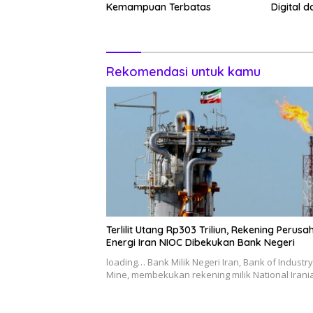
Kemampuan Terbatas
Digital 
2026
Rekomendasi untuk kamu
Terlilit Utang Rp303 Triliun, Rekening Perus
Energi Iran NIOC Dibekukan Bank Negeri
loading… Bank Milik Negeri Iran, Bank of Industr
Mine, membekukan rekening milik National Iran