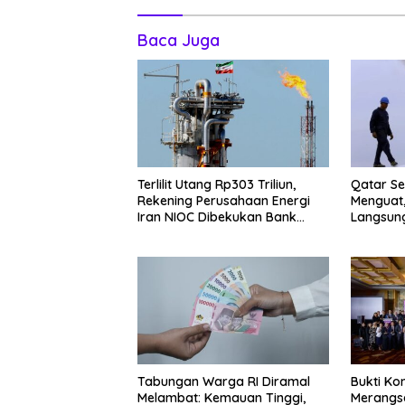
Baca Juga
Terlilit Utang Rp303 Triliun,
Qatar Se
Rekening Perusahaan Energi
Menguat,
Iran NIOC Dibekukan Bank
Langsung
Negeri
Tabungan Warga RI Diramal
Bukti Ko
Melambat: Kemauan Tinggi,
Merangs