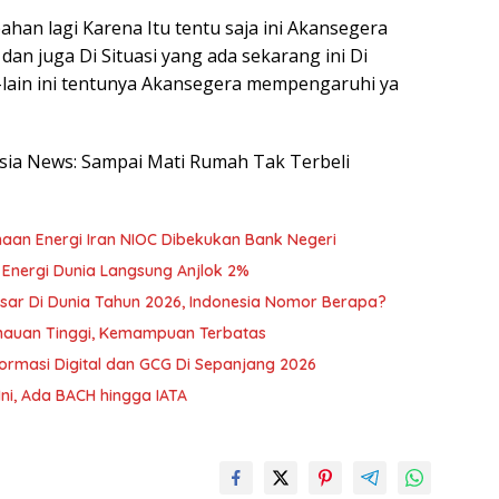
han lagi Karena Itu tentu saja ini Akansegera
an juga Di Situasi yang ada sekarang ini Di
-lain ini tentunya Akansegera mempengaruhi ya
nesia News: Sampai Mati Rumah Tak Terbeli
sahaan Energi Iran NIOC Dibekukan Bank Negeri
 Energi Dunia Langsung Anjlok 2%
sar Di Dunia Tahun 2026, Indonesia Nomor Berapa?
mauan Tinggi, Kemampuan Terbatas
ormasi Digital dan GCG Di Sepanjang 2026
ni, Ada BACH hingga IATA