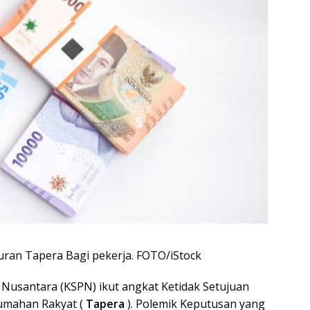
https
uran Tapera Bagi pekerja. FOTO/iStock
 Nusantara (KSPN) ikut angkat Ketidak Setujuan
rumahan Rakyat (
Tapera
). Polemik Keputusan yang