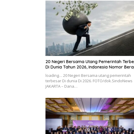
20 Negeri Bersama Utang Pemerintah Terbe
Di Dunia Tahun 2026, Indonesia Nomor Ber
loading… 20 Negeri Bersama utang pemerintah
terbesar Di dunia Di 2026. FOTO/dok.SindoNews
JAKARTA – Dana…