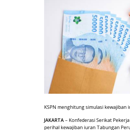
KSPN menghitung simulasi kewajiban i
JAKARTA
– Konfederasi Serikat Pekerja
perihal kewajiban iuran Tabungan Pe