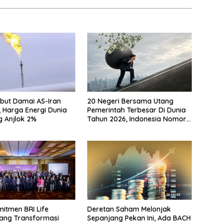
but Damai AS-Iran
20 Negeri Bersama Utang
 Harga Energi Dunia
Pemerintah Terbesar Di Dunia
 Anjlok 2%
Tahun 2026, Indonesia Nomor
Berapa?
mitmen BRI Life
Deretan Saham Melonjak
ang Transformasi
Sepanjang Pekan Ini, Ada BACH