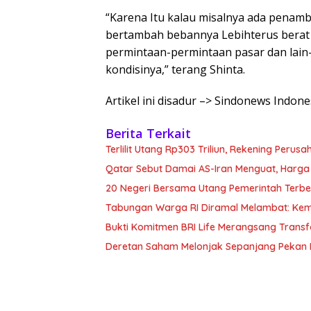
“Karena Itu kalau misalnya ada penamba
bertambah bebannya Lebihterus berat d
permintaan-permintaan pasar dan lain
kondisinya,” terang Shinta.
Artikel ini disadur –> Sindonews Indo
Berita Terkait
Terlilit Utang Rp303 Triliun, Rekening Peru
Qatar Sebut Damai AS-Iran Menguat, Harga
20 Negeri Bersama Utang Pemerintah Terbe
Tabungan Warga RI Diramal Melambat: Ke
Bukti Komitmen BRI Life Merangsang Transf
Deretan Saham Melonjak Sepanjang Pekan I