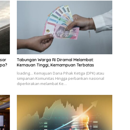
sar
Tabungan Warga RI Diramal Melambat:
apa?
Kemauan Tinggi, Kemampuan Terbatas
loading… Kemajuan Dana Pihak Ketiga (DPK) atau
simpanan Komunitas Hingga perbankan nasional
diperkirakan melambat Ke…