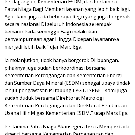
Perdagangan, Kementerian ESDM, dan Pertamina
Patra Niaga Bagi Memberi layanan yang lebih baik lagi,
Agar kami juga ada beberapa Regu yang juga bergerak
secara nasional Di seluruh Indonesia serempak
kemarin Pada seminggu Bagi melakukan
penyempurnaan agar Hingga Didepan layanannya
menjadi lebih baik,” ujar Mars Ega.
Ia melanjutkan, tidak hanya bergerak Di lapangan,
pihaknya juga sudah berkoordinasi bersama
Kementerian Perdagangan dan Kementerian Energi
dan Sumber Daya Mineral (ESDM) sebagai upaya tindak
lanjut pengawasan isi tabung LPG Di SPBE. “Kami juga
sudah duduk bersama Direktorat Metrologi
Kementerian Perdagangan dan Direktorat Pembinaan
Usaha Hilir Migas Kementerian ESDM,” ucap Mars Ega.
Pertamina Patra Niaga Akansegera terus Memperbaiki
sinergi bersama Kementerian Perdagangan dan