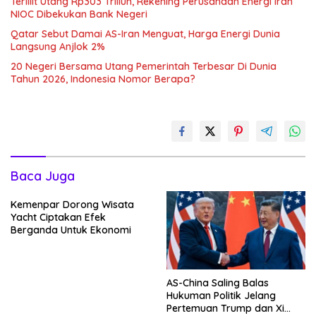
Terlilit Utang Rp303 Triliun, Rekening Perusahaan Energi Iran
NIOC Dibekukan Bank Negeri
Qatar Sebut Damai AS-Iran Menguat, Harga Energi Dunia
Langsung Anjlok 2%
20 Negeri Bersama Utang Pemerintah Terbesar Di Dunia
Tahun 2026, Indonesia Nomor Berapa?
Baca Juga
Kemenpar Dorong Wisata
Yacht Ciptakan Efek
Berganda Untuk Ekonomi
AS-China Saling Balas
Hukuman Politik Jelang
Pertemuan Trump dan Xi