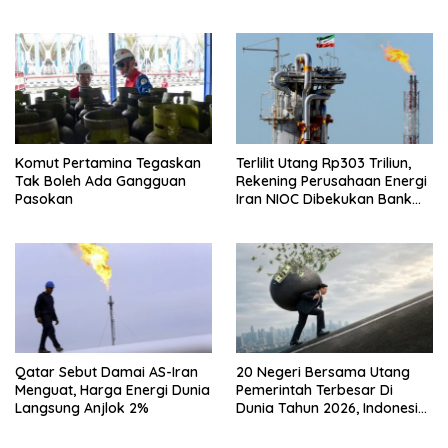
Jinping
Komut Pertamina Tegaskan
Terlilit Utang Rp303 Triliun,
Tak Boleh Ada Gangguan
Rekening Perusahaan Energi
Pasokan
Iran NIOC Dibekukan Bank
Negeri
Qatar Sebut Damai AS-Iran
20 Negeri Bersama Utang
Menguat, Harga Energi Dunia
Pemerintah Terbesar Di
Langsung Anjlok 2%
Dunia Tahun 2026, Indonesia
Nomor Berapa?