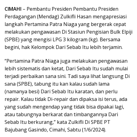
CIMAHI
– Pembantu Presiden Pembantu Presiden
Perdagangan (Mendag) Zulkifli Hasan mengapresiasi
langkah Pertamina Patra Niaga yang bergerak cepat
melakukan pengawasan Di Stasiun Pengisian Bulk Elpiji
(SPBE) yang mengisi LPG 3 kilogram (kg). Bersama
begini, hak Kelompok Dari Sebab Itu lebih terjamin.
“Pertamina Patra Niaga juga melakukan pengawasan
lebih sistematis dan ketat, Dari Sebab Itu sudah mulai
terjadi perbaikan sana sini. Tadi saya lihat langsung Di
sana (SPBE), tabung itu kan kalau sudah lama
(namanya besi) Dari Sebab Itu karatan, dan perlu
repair. Kalau tidak Di-repair dan dipaksa isi terus, ada
yang sudah mengendap yang tidak bisa dipakai lagi,
atau tabungnya berkarat dan timbangannya Dari
Sebab Itu berkurang,” kata Zulkifli Di SPBE PT
Bajubang Gasindo, Cimahi, Sabtu (1/6/2024).