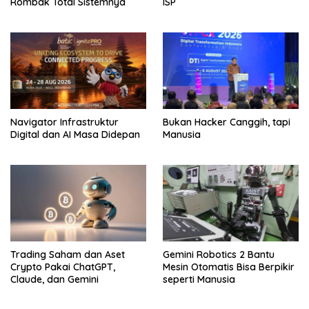
Rombak Total Sistemnya
ISP
Navigator Infrastruktur
Bukan Hacker Canggih, tapi
Digital dan AI Masa Didepan
Manusia
Trading Saham dan Aset
Gemini Robotics 2 Bantu
Crypto Pakai ChatGPT,
Mesin Otomatis Bisa Berpikir
Claude, dan Gemini
seperti Manusia