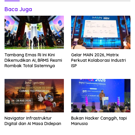
Baca Juga
Tambang Emas RI Ini Kini
Gelar MAIN 2026, Matrix
Dikemudikan AI, BRMS Resmi
Perkuat Kolaborasi Industri
Rombak Total Sistemnya
ISP
Navigator Infrastruktur
Bukan Hacker Canggih, tapi
Digital dan AI Masa Didepan
Manusia