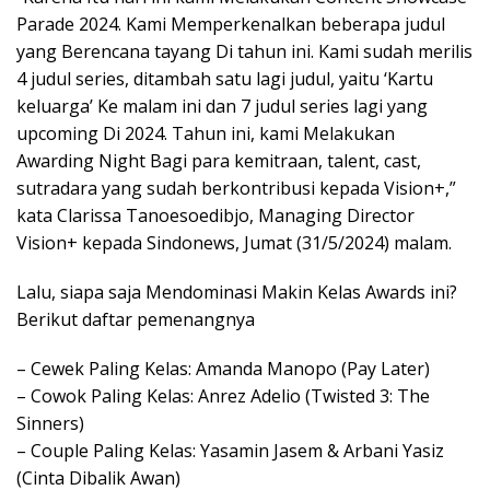
Parade 2024. Kami Memperkenalkan beberapa judul
yang Berencana tayang Di tahun ini. Kami sudah merilis
4 judul series, ditambah satu lagi judul, yaitu ‘Kartu
keluarga’ Ke malam ini dan 7 judul series lagi yang
upcoming Di 2024. Tahun ini, kami Melakukan
Awarding Night Bagi para kemitraan, talent, cast,
sutradara yang sudah berkontribusi kepada Vision+,”
kata Clarissa Tanoesoedibjo, Managing Director
Vision+ kepada Sindonews, Jumat (31/5/2024) malam.
Lalu, siapa saja Mendominasi Makin Kelas Awards ini?
Berikut daftar pemenangnya
– Cewek Paling Kelas: Amanda Manopo (Pay Later)
– Cowok Paling Kelas: Anrez Adelio (Twisted 3: The
Sinners)
– Couple Paling Kelas: Yasamin Jasem & Arbani Yasiz
(Cinta Dibalik Awan)