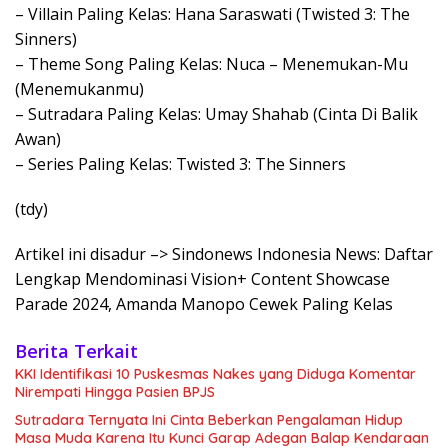
– Villain Paling Kelas: Hana Saraswati (Twisted 3: The
Sinners)
– Theme Song Paling Kelas: Nuca – Menemukan-Mu
(Menemukanmu)
– Sutradara Paling Kelas: Umay Shahab (Cinta Di Balik
Awan)
– Series Paling Kelas: Twisted 3: The Sinners
(tdy)
Artikel ini disadur –> Sindonews Indonesia News: Daftar
Lengkap Mendominasi Vision+ Content Showcase
Parade 2024, Amanda Manopo Cewek Paling Kelas
Berita Terkait
KKI Identifikasi 10 Puskesmas Nakes yang Diduga Komentar
Nirempati Hingga Pasien BPJS
Sutradara Ternyata Ini Cinta Beberkan Pengalaman Hidup
Masa Muda Karena Itu Kunci Garap Adegan Balap Kendaraan