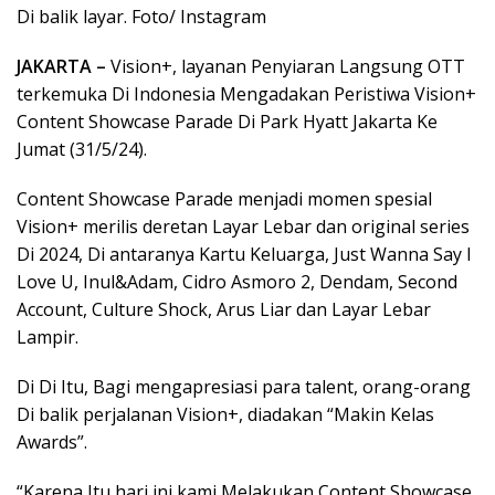
Di balik layar. Foto/ Instagram
JAKARTA –
Vision+, layanan Penyiaran Langsung OTT
terkemuka Di Indonesia Mengadakan Peristiwa Vision+
Content Showcase Parade Di Park Hyatt Jakarta Ke
Jumat (31/5/24).
Content Showcase Parade menjadi momen spesial
Vision+ merilis deretan Layar Lebar dan original series
Di 2024, Di antaranya Kartu Keluarga, Just Wanna Say I
Love U, Inul&Adam, Cidro Asmoro 2, Dendam, Second
Account, Culture Shock, Arus Liar dan Layar Lebar
Lampir.
Di Di Itu, Bagi mengapresiasi para talent, orang-orang
Di balik perjalanan Vision+, diadakan “Makin Kelas
Awards”.
“Karena Itu hari ini kami Melakukan Content Showcase