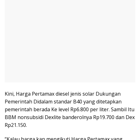
Kini, Harga Pertamax diesel jenis solar Dukungan
Pemerintah Didalam standar B40 yang ditetapkan
pemerintah berada Ke level Rp6.800 per liter. Sambil Itu
BBM nonsubsidi Dexlite banderolnya Rp19.700 dan Dex
Rp21.150.
“Kalau harga kan mengikuti Harga Pertamax yang