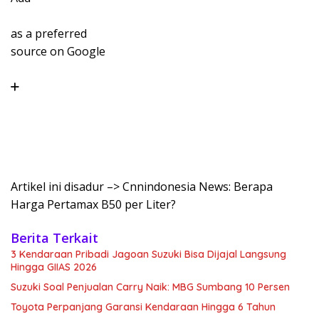
as a preferred
source on Google
Artikel ini disadur –> Cnnindonesia News: Berapa
Harga Pertamax B50 per Liter?
Berita Terkait
3 Kendaraan Pribadi Jagoan Suzuki Bisa Dijajal Langsung
Hingga GIIAS 2026
Suzuki Soal Penjualan Carry Naik: MBG Sumbang 10 Persen
Toyota Perpanjang Garansi Kendaraan Hingga 6 Tahun