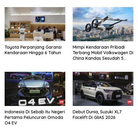
Toyota Perpanjang Garansi
Mimpi Kendaraan Pribadi
Kendaraan Hingga 6 Tahun
Terbang Mobil Volkswagen Di
China Kandas Sesudah 5
Tahun
Indonesia Di Sebab Itu Negeri
Debut Dunia, Suzuki XL7
Pertama Peluncuran Omoda
Facelift Di GIIAS 2026
O4 EV