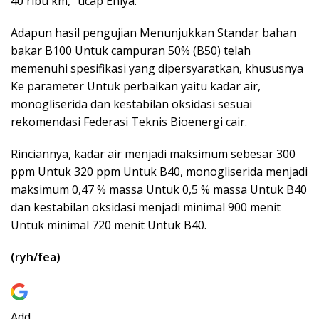
40 ribu km,” ucap Eniya.
Adapun hasil pengujian Menunjukkan Standar bahan
bakar B100 Untuk campuran 50% (B50) telah
memenuhi spesifikasi yang dipersyaratkan, khususnya
Ke parameter Untuk perbaikan yaitu kadar air,
monogliserida dan kestabilan oksidasi sesuai
rekomendasi Federasi Teknis Bioenergi cair.
Rinciannya, kadar air menjadi maksimum sebesar 300
ppm Untuk 320 ppm Untuk B40, monogliserida menjadi
maksimum 0,47 % massa Untuk 0,5 % massa Untuk B40
dan kestabilan oksidasi menjadi minimal 900 menit
Untuk minimal 720 menit Untuk B40.
(ryh/fea)
Add