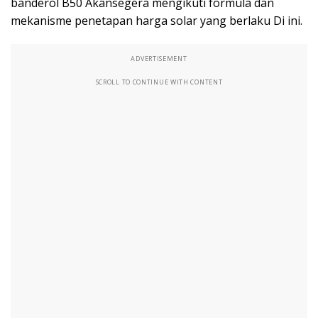
banderol B50 Akansegera mengikuti formula dan
mekanisme penetapan harga solar yang berlaku Di ini.
ADVERTISEMENT
SCROLL TO CONTINUE WITH CONTENT