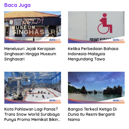
Baca Juga
Menelusuri Jejak Kerajaan
Ketika Perbedaan Bahasa
Singhasari Hingga Museum
Indonesia-Malaysia
Singhasari
Mengundang Tawa
Kota Pahlawan Lagi Panas?
Bangsa Terkecil Ketiga Di
Trans Snow World Surabaya
Dunia Itu Resmi Berganti
Punya Promo Memikat Bikin
Nama
Adem