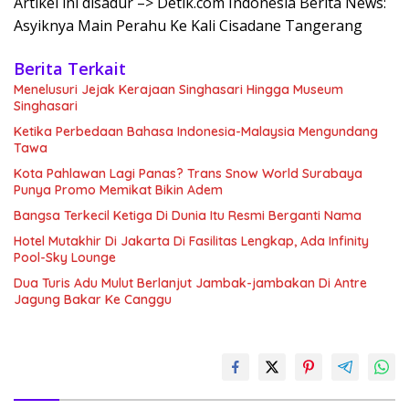
Artikel ini disadur –> Detik.com Indonesia Berita News:
Asyiknya Main Perahu Ke Kali Cisadane Tangerang
Berita Terkait
Menelusuri Jejak Kerajaan Singhasari Hingga Museum
Singhasari
Ketika Perbedaan Bahasa Indonesia-Malaysia Mengundang
Tawa
Kota Pahlawan Lagi Panas? Trans Snow World Surabaya
Punya Promo Memikat Bikin Adem
Bangsa Terkecil Ketiga Di Dunia Itu Resmi Berganti Nama
Hotel Mutakhir Di Jakarta Di Fasilitas Lengkap, Ada Infinity
Pool-Sky Lounge
Dua Turis Adu Mulut Berlanjut Jambak-jambakan Di Antre
Jagung Bakar Ke Canggu