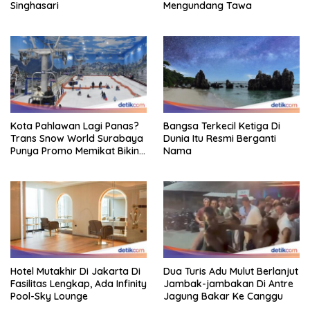
Singhasari
Mengundang Tawa
Kota Pahlawan Lagi Panas?
Bangsa Terkecil Ketiga Di
Trans Snow World Surabaya
Dunia Itu Resmi Berganti
Punya Promo Memikat Bikin
Nama
Adem
Hotel Mutakhir Di Jakarta Di
Dua Turis Adu Mulut Berlanjut
Fasilitas Lengkap, Ada Infinity
Jambak-jambakan Di Antre
Pool-Sky Lounge
Jagung Bakar Ke Canggu