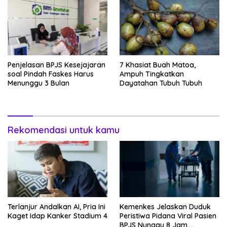
Penjelasan BPJS Kesejajaran
7 Khasiat Buah Matoa,
soal Pindah Faskes Harus
Ampuh Tingkatkan
Menunggu 3 Bulan
Dayatahan Tubuh Tubuh
Rekomendasi untuk kamu
Terlanjur Andalkan AI, Pria Ini
Kemenkes Jelaskan Duduk
Kaget Idap Kanker Stadium 4
Peristiwa Pidana Viral Pasien
BPJS Nunggu 8 Jam,