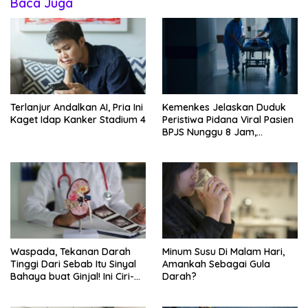
Baca Juga
Terlanjur Andalkan AI, Pria Ini
Kemenkes Jelaskan Duduk
Kaget Idap Kanker Stadium 4
Peristiwa Pidana Viral Pasien
BPJS Nunggu 8 Jam,
Ternyata Di RSCM
Waspada, Tekanan Darah
Minum Susu Di Malam Hari,
Tinggi Dari Sebab Itu Sinyal
Amankah Sebagai Gula
Bahaya buat Ginjal! Ini Ciri-
Darah?
cirinya