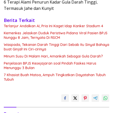
6 Terapi Alami Penurun Kadar Gula Darah Tinggi,
Termasuk Jahe dan Kunyit
Berita Terkait
Terlanjur Andalkan AI, Pria Ini Kaget Idap Kanker Stadium 4
Kemenkes Jelaskan Duduk Peristiwa Pidana Viral Pasien BPJS
Nunggu 8 Jam, Ternyata Di RSCM
Waspada, Tekanan Darah Tinggi Dari Sebab Itu Sinyal Bahaya
buat Ginjal! Ini Ciri-cirinya
Minum Susu Di Malam Hari, Amankah Sebagai Gula Darah?
Penjelasan BPJS Kesejajaran soal Pindah Faskes Harus
Menunggu 3 Bulan
7 Khasiat Buah Matoa, Ampuh Tingkatkan Dayatahan Tubuh
Tubuh