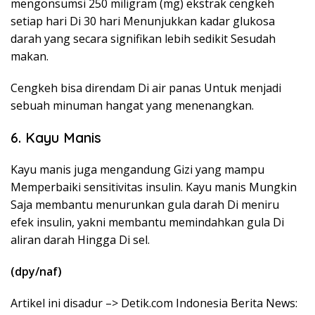
mengonsumsi 250 miligram (mg) ekstrak cengkeh
setiap hari Di 30 hari Menunjukkan kadar glukosa
darah yang secara signifikan lebih sedikit Sesudah
makan.
Cengkeh bisa direndam Di air panas Untuk menjadi
sebuah minuman hangat yang menenangkan.
6. Kayu Manis
Kayu manis juga mengandung Gizi yang mampu
Memperbaiki sensitivitas insulin. Kayu manis Mungkin
Saja membantu menurunkan gula darah Di meniru
efek insulin, yakni membantu memindahkan gula Di
aliran darah Hingga Di sel.
(dpy/naf)
Artikel ini disadur –> Detik.com Indonesia Berita News: