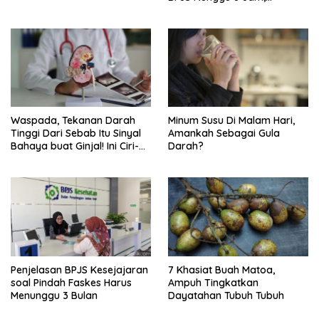
Ternyata Di RSCM
Waspada, Tekanan Darah
Minum Susu Di Malam Hari,
Tinggi Dari Sebab Itu Sinyal
Amankah Sebagai Gula
Bahaya buat Ginjal! Ini Ciri-
Darah?
cirinya
Penjelasan BPJS Kesejajaran
7 Khasiat Buah Matoa,
soal Pindah Faskes Harus
Ampuh Tingkatkan
Menunggu 3 Bulan
Dayatahan Tubuh Tubuh