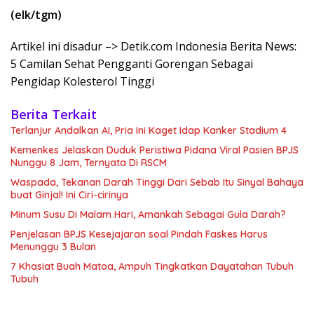
(elk/tgm)
Artikel ini disadur –> Detik.com Indonesia Berita News:
5 Camilan Sehat Pengganti Gorengan Sebagai
Pengidap Kolesterol Tinggi
Berita Terkait
Terlanjur Andalkan AI, Pria Ini Kaget Idap Kanker Stadium 4
Kemenkes Jelaskan Duduk Peristiwa Pidana Viral Pasien BPJS
Nunggu 8 Jam, Ternyata Di RSCM
Waspada, Tekanan Darah Tinggi Dari Sebab Itu Sinyal Bahaya
buat Ginjal! Ini Ciri-cirinya
Minum Susu Di Malam Hari, Amankah Sebagai Gula Darah?
Penjelasan BPJS Kesejajaran soal Pindah Faskes Harus
Menunggu 3 Bulan
7 Khasiat Buah Matoa, Ampuh Tingkatkan Dayatahan Tubuh
Tubuh