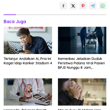
Baca Juga
Terlanjur Andalkan AI, Pria Ini
Kemenkes Jelaskan Duduk
Kaget Idap Kanker Stadium 4
Peristiwa Pidana Viral Pasien
BPJS Nunggu 8 Jam,
Ternyata Di RSCM