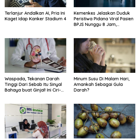
Terlanjur Andalkan AI, Pria Ini
Kemenkes Jelaskan Duduk
Kaget Idap Kanker Stadium 4
Peristiwa Pidana Viral Pasien
BPJS Nunggu 8 Jam,
Ternyata Di RSCM
Waspada, Tekanan Darah
Minum Susu Di Malam Hari,
Tinggi Dari Sebab Itu Sinyal
Amankah Sebagai Gula
Bahaya buat Ginjal! Ini Ciri-
Darah?
cirinya