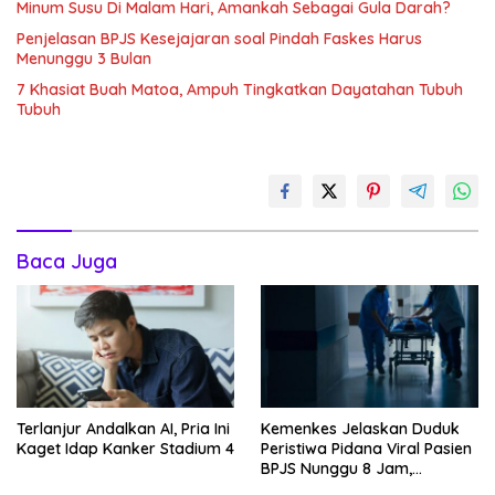
Minum Susu Di Malam Hari, Amankah Sebagai Gula Darah?
Penjelasan BPJS Kesejajaran soal Pindah Faskes Harus
Menunggu 3 Bulan
7 Khasiat Buah Matoa, Ampuh Tingkatkan Dayatahan Tubuh
Tubuh
Baca Juga
Terlanjur Andalkan AI, Pria Ini
Kemenkes Jelaskan Duduk
Kaget Idap Kanker Stadium 4
Peristiwa Pidana Viral Pasien
BPJS Nunggu 8 Jam,
Ternyata Di RSCM