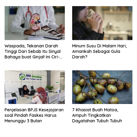
Waspada, Tekanan Darah
Minum Susu Di Malam Hari,
Tinggi Dari Sebab Itu Sinyal
Amankah Sebagai Gula
Bahaya buat Ginjal! Ini Ciri-
Darah?
cirinya
Penjelasan BPJS Kesejajaran
7 Khasiat Buah Matoa,
soal Pindah Faskes Harus
Ampuh Tingkatkan
Menunggu 3 Bulan
Dayatahan Tubuh Tubuh