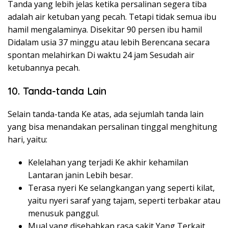
Tanda yang lebih jelas ketika persalinan segera tiba
adalah air ketuban yang pecah. Tetapi tidak semua ibu
hamil mengalaminya. Disekitar 90 persen ibu hamil
Didalam usia 37 minggu atau lebih Berencana secara
spontan melahirkan Di waktu 24 jam Sesudah air
ketubannya pecah.
10. Tanda-tanda Lain
Selain tanda-tanda Ke atas, ada sejumlah tanda lain
yang bisa menandakan persalinan tinggal menghitung
hari, yaitu:
Kelelahan yang terjadi Ke akhir kehamilan
Lantaran janin Lebih besar.
Terasa nyeri Ke selangkangan yang seperti kilat,
yaitu nyeri saraf yang tajam, seperti terbakar atau
menusuk panggul.
Mual yang disebabkan rasa sakit Yang Terkait