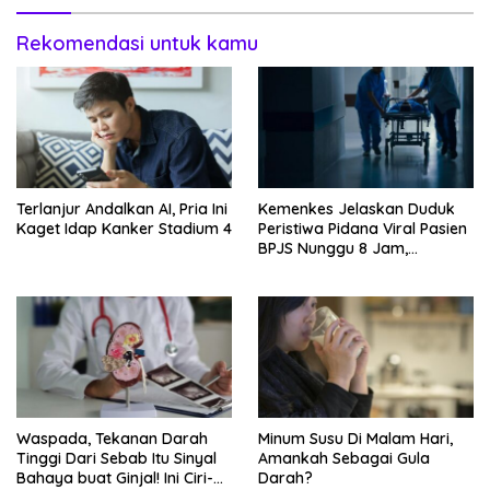
Rekomendasi untuk kamu
Terlanjur Andalkan AI, Pria Ini
Kemenkes Jelaskan Duduk
Kaget Idap Kanker Stadium 4
Peristiwa Pidana Viral Pasien
BPJS Nunggu 8 Jam,
Ternyata Di RSCM
Waspada, Tekanan Darah
Minum Susu Di Malam Hari,
Tinggi Dari Sebab Itu Sinyal
Amankah Sebagai Gula
Bahaya buat Ginjal! Ini Ciri-
Darah?