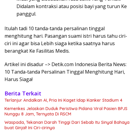
Didalam kontraksi atau posisi bayi yang turun Ke
panggul.
Itulah tadi 10 tanda-tanda persalinan tinggal
menghitung hari. Pasangan suami istri harus tahu ciri-
ciri ini agar bisa Lebih siaga ketika saatnya harus
berangkat Ke Fasilitas Medis.
Artikel ini disadur –> Detik.com Indonesia Berita News:
10 Tanda-tanda Persalinan Tinggal Menghitung Hari,
Harus Siaga!
Berita Terkait
Terlanjur Andalkan AI, Pria Ini Kaget Idap Kanker Stadium 4
Kemenkes Jelaskan Duduk Peristiwa Pidana Viral Pasien BPJS
Nunggu 8 Jam, Ternyata Di RSCM
Waspada, Tekanan Darah Tinggi Dari Sebab Itu Sinyal Bahaya
buat Ginjal! Ini Ciri-cirinya