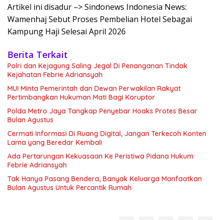
Artikel ini disadur –> Sindonews Indonesia News:
Wamenhaj Sebut Proses Pembelian Hotel Sebagai
Kampung Haji Selesai April 2026
Berita Terkait
Polri dan Kejagung Saling Jegal Di Penanganan Tindak
Kejahatan Febrie Adriansyah
MUI Minta Pemerintah dan Dewan Perwakilan Rakyat
Pertimbangkan Hukuman Mati Bagi Koruptor
Polda Metro Jaya Tangkap Penyebar Hoaks Protes Besar
Bulan Agustus
Cermati Informasi Di Ruang Digital, Jangan Terkecoh Konten
Lama yang Beredar Kembali
Ada Pertarungan Kekuasaan Ke Peristiwa Pidana Hukum
Febrie Adriansyah
Tak Hanya Pasang Bendera, Banyak Keluarga Manfaatkan
Bulan Agustus Untuk Percantik Rumah