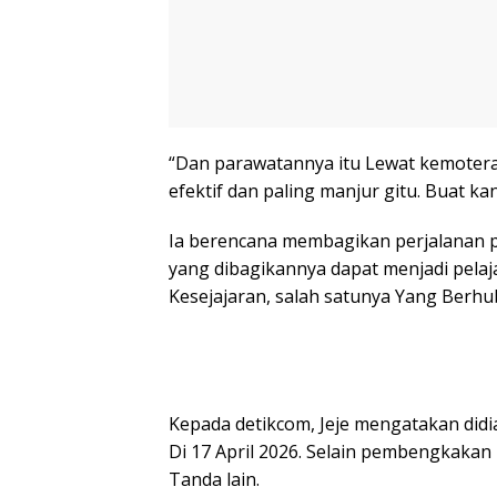
“Dan parawatannya itu Lewat kemotera
efektif dan paling manjur gitu. Buat k
Ia berencana membagikan perjalanan p
yang dibagikannya dapat menjadi pelaj
Kesejajaran, salah satunya Yang Berhu
Kepada detikcom, Jeje mengatakan didi
Di 17 April 2026. Selain pembengkakan
Tanda lain.