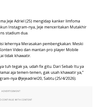
https
ama Jeje Adriel (25) mengidap kanker limfoma
akun Instagram-nya, Jeje menceritakan Mutakhir
ins stadium dua.
u sisi lehernya Merasakan pembengkakan. Meski
onten Video dan mantan pro player Mobile
i tidak khawatir.
 tuh tegak ya, udah fix gitu. Dari Sebab Itu ya
i Damai aja temen-temen, gak usah khawatir ya,”
gram-nya @jejeadriel20, Sabtu (25/4/2026).
ADVERTISEMENT
TO CONTINUE WITH CONTENT