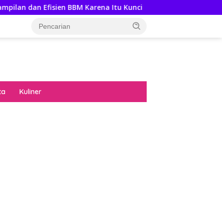
n BBM Karena Itu Kunci
Milanisti Indonesia Hadirkan T
ta
Kuliner
diran no limit city mengguncang dunia slot
ne
hasil uang nyata di slot gatot kaca paling
 kucing emas terbukti ampuh kalahkan
ritma mesin slot bandar
p pola pg soft wild bandito yang renyah dan
ng
nya trik dewa slot membuktikannya di sweet
anza