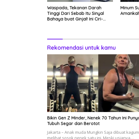
Waspada, Tekanan Darah
Minum Su
Tinggi Dari Sebab Itu Sinyal
Amankah
Bahaya buat Ginjal! Ini Ciri-
cirinya
Rekomendasi untuk kamu
Bikin Gen Z Minder, Nenek 70 Tahun Ini Puny
Tubuh Segar dan Berotot
Jakarta – Anak muda Mungkin Saja dibuat kagum
melihat sosok nenek satu ini. Meski usianya…