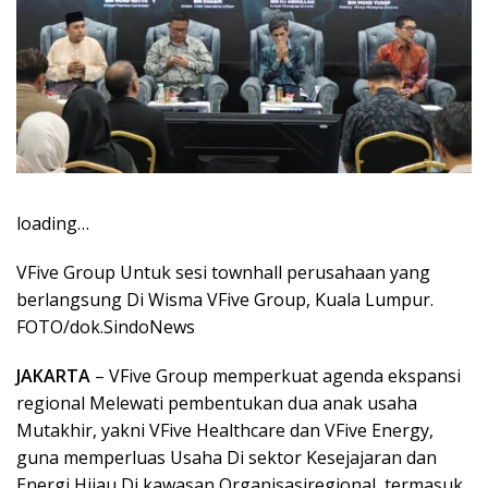
loading…
VFive Group Untuk sesi townhall perusahaan yang
berlangsung Di Wisma VFive Group, Kuala Lumpur.
FOTO/dok.SindoNews
JAKARTA
– VFive Group memperkuat agenda ekspansi
regional Melewati pembentukan dua anak usaha
Mutakhir, yakni VFive Healthcare dan VFive Energy,
guna memperluas Usaha Di sektor Kesejajaran dan
Energi Hijau Di kawasan Organisasiregional, termasuk