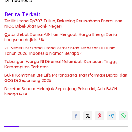
Di Indonesia
Berita Terkait
Terlilit Utang Rp303 Triliun, Rekening Perusahaan Energi Iran
NIOC Dibekukan Bank Negeri
Qatar Sebut Damai AS-Iran Menguat, Harga Energi Dunia
Langsung Anjlok 2%
20 Negeri Bersama Utang Pemerintah Terbesar Di Dunia
Tahun 2026, Indonesia Nomor Berapa?
Tabungan Warga RI Diramal Melambat: Kemauan Tinggi,
Kemampuan Terbatas
Bukti Komitmen BRI Life Merangsang Transformasi Digital dan
GCG Di Sepanjang 2026
Deretan Saham Melonjak Sepanjang Pekan Ini, Ada BACH
hingga IATA