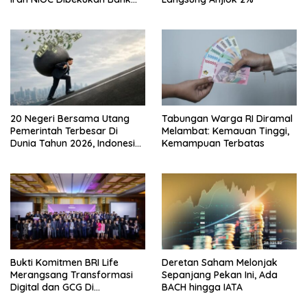
Negeri
20 Negeri Bersama Utang
Tabungan Warga RI Diramal
Pemerintah Terbesar Di
Melambat: Kemauan Tinggi,
Dunia Tahun 2026, Indonesia
Kemampuan Terbatas
Nomor Berapa?
Bukti Komitmen BRI Life
Deretan Saham Melonjak
Merangsang Transformasi
Sepanjang Pekan Ini, Ada
Digital dan GCG Di
BACH hingga IATA
Sepanjang 2026