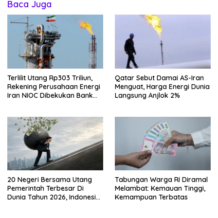
Baca Juga
Terlilit Utang Rp303 Triliun,
Qatar Sebut Damai AS-Iran
Rekening Perusahaan Energi
Menguat, Harga Energi Dunia
Iran NIOC Dibekukan Bank
Langsung Anjlok 2%
Negeri
20 Negeri Bersama Utang
Tabungan Warga RI Diramal
Pemerintah Terbesar Di
Melambat: Kemauan Tinggi,
Dunia Tahun 2026, Indonesia
Kemampuan Terbatas
Nomor Berapa?