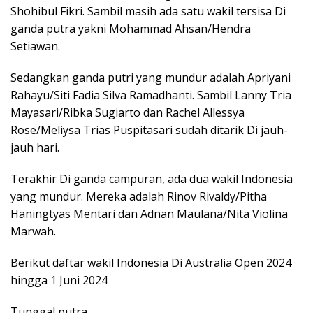
Shohibul Fikri. Sambil masih ada satu wakil tersisa Di
ganda putra yakni Mohammad Ahsan/Hendra
Setiawan.
Sedangkan ganda putri yang mundur adalah Apriyani
Rahayu/Siti Fadia Silva Ramadhanti. Sambil Lanny Tria
Mayasari/Ribka Sugiarto dan Rachel Allessya
Rose/Meliysa Trias Puspitasari sudah ditarik Di jauh-
jauh hari.
Terakhir Di ganda campuran, ada dua wakil Indonesia
yang mundur. Mereka adalah Rinov Rivaldy/Pitha
Haningtyas Mentari dan Adnan Maulana/Nita Violina
Marwah.
Berikut daftar wakil Indonesia Di Australia Open 2024
hingga 1 Juni 2024
Tunggal putra