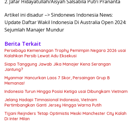
2. Jafar Hidayatullah/Aisyah Salsabila Putri Prananta
Artikel ini disadur –> Sindonews Indonesia News:
Update Daftar Wakil Indonesia Di Australia Open 2024:
Sejumlah Manajer Mundur
Berita Terkait
Persebaya Kemenangan Trophy Pemimpin Negara 2026 usai
Kalahkan Persib Lewat Adu Eksekusi
Siapa Tanggung Jawab Jika Manajer Kena Serangan
Jantung?
Myanmar Hancurkan Laos 7 Skor, Persaingan Grup B
Memanas!
Indonesia Turun Hingga Posisi Ketiga usai Dibungkam Vietnam
Jelang Hadapi Timnasional Indonesia, Vietnam
Pertimbangkan Ganti Jersey Hingga Warna Putih
Tijjani Reijnders Tetap Optimistis Meski Manchester City Kalah
Di Inter Milan