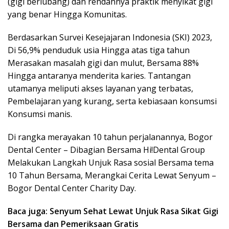
(gigi berlubang) dan rendahnya praktik menyikat gigi
yang benar Hingga Komunitas.
Berdasarkan Survei Kesejajaran Indonesia (SKI) 2023,
Di 56,9% penduduk usia Hingga atas tiga tahun
Merasakan masalah gigi dan mulut, Bersama 88%
Hingga antaranya menderita karies. Tantangan
utamanya meliputi akses layanan yang terbatas,
Pembelajaran yang kurang, serta kebiasaan konsumsi
Konsumsi manis.
Di rangka merayakan 10 tahun perjalanannya, Bogor
Dental Center – Dibagian Bersama Hi!Dental Group
Melakukan Langkah Unjuk Rasa sosial Bersama tema
10 Tahun Bersama, Merangkai Cerita Lewat Senyum –
Bogor Dental Center Charity Day.
Baca juga: Senyum Sehat Lewat Unjuk Rasa Sikat Gigi
Bersama dan Pemeriksaan Gratis