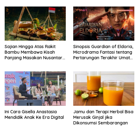
Kendaraan Bermotor Roda
Dua
Sajian Hingga Atas Rakit
Sinopsis Guardian of Eldoria,
Bambu Membawa Kisah
Microdrama Fantasi tentang
Panjang Masakan Nusantara
Pertarungan Terakhir Umat
Hingga Tatakan Makan
Manusia Hingga V+Short
Ini Cara Gisella Anastasia
Jamu dan Terapi Herbal Bisa
Mendidik Anak Ke Era Digital
Merusak Ginjal jika
Dikonsumsi Sembarangan