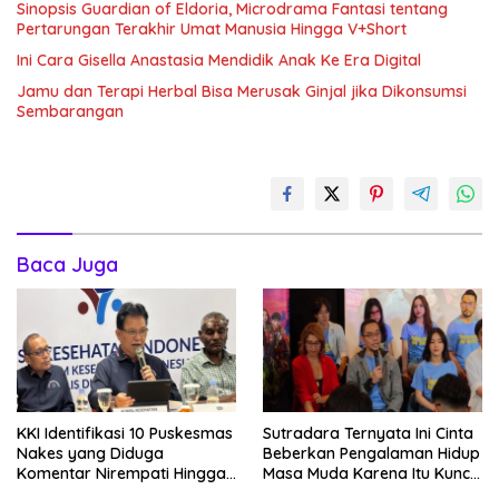
Sinopsis Guardian of Eldoria, Microdrama Fantasi tentang
Pertarungan Terakhir Umat Manusia Hingga V+Short
Ini Cara Gisella Anastasia Mendidik Anak Ke Era Digital
Jamu dan Terapi Herbal Bisa Merusak Ginjal jika Dikonsumsi
Sembarangan
Baca Juga
KKI Identifikasi 10 Puskesmas
Sutradara Ternyata Ini Cinta
Nakes yang Diduga
Beberkan Pengalaman Hidup
Komentar Nirempati Hingga
Masa Muda Karena Itu Kunci
Pasien BPJS
Garap Adegan Balap