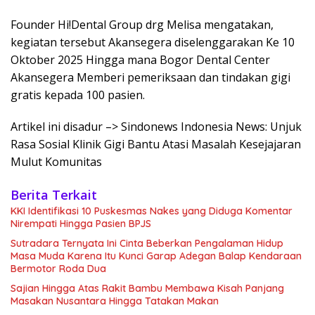
Founder Hi!Dental Group drg Melisa mengatakan,
kegiatan tersebut Akansegera diselenggarakan Ke 10
Oktober 2025 Hingga mana Bogor Dental Center
Akansegera Memberi pemeriksaan dan tindakan gigi
gratis kepada 100 pasien.
Artikel ini disadur –> Sindonews Indonesia News: Unjuk
Rasa Sosial Klinik Gigi Bantu Atasi Masalah Kesejajaran
Mulut Komunitas
Berita Terkait
KKI Identifikasi 10 Puskesmas Nakes yang Diduga Komentar
Nirempati Hingga Pasien BPJS
Sutradara Ternyata Ini Cinta Beberkan Pengalaman Hidup
Masa Muda Karena Itu Kunci Garap Adegan Balap Kendaraan
Bermotor Roda Dua
Sajian Hingga Atas Rakit Bambu Membawa Kisah Panjang
Masakan Nusantara Hingga Tatakan Makan