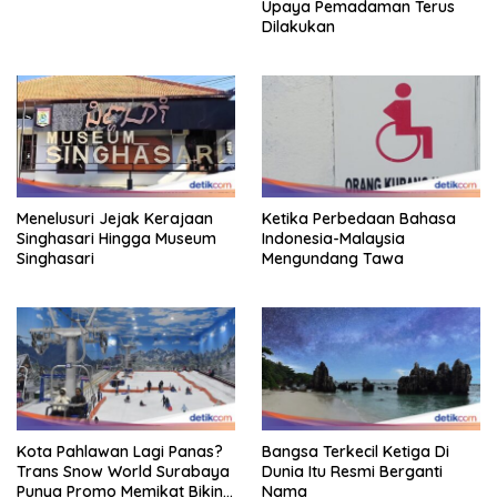
Upaya Pemadaman Terus
Dilakukan
Menelusuri Jejak Kerajaan
Ketika Perbedaan Bahasa
Singhasari Hingga Museum
Indonesia-Malaysia
Singhasari
Mengundang Tawa
Kota Pahlawan Lagi Panas?
Bangsa Terkecil Ketiga Di
Trans Snow World Surabaya
Dunia Itu Resmi Berganti
Punya Promo Memikat Bikin
Nama