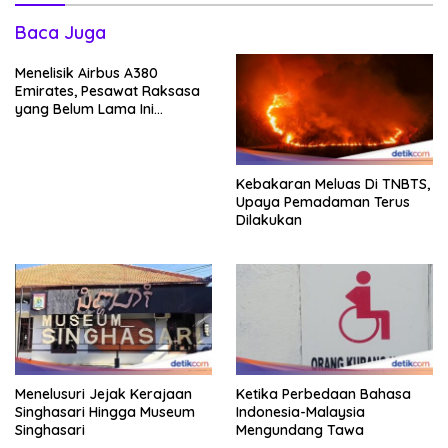
Baca Juga
Menelisik Airbus A380
Emirates, Pesawat Raksasa
yang Belum Lama Ini
Mendarat Hingga Soetta
Kebakaran Meluas Di TNBTS,
Upaya Pemadaman Terus
Dilakukan
Menelusuri Jejak Kerajaan
Ketika Perbedaan Bahasa
Singhasari Hingga Museum
Indonesia-Malaysia
Singhasari
Mengundang Tawa