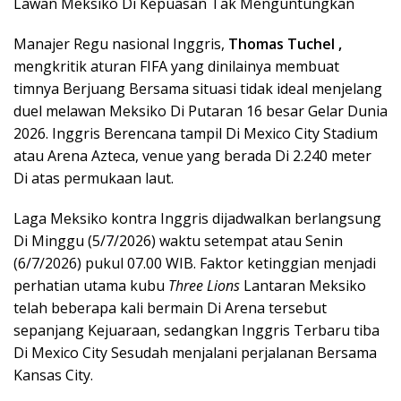
Lawan Meksiko Di Kepuasan Tak Menguntungkan
Manajer Regu nasional Inggris,
Thomas Tuchel ,
mengkritik aturan FIFA yang dinilainya membuat
timnya Berjuang Bersama situasi tidak ideal menjelang
duel melawan Meksiko Di Putaran 16 besar Gelar Dunia
2026. Inggris Berencana tampil Di Mexico City Stadium
atau Arena Azteca, venue yang berada Di 2.240 meter
Di atas permukaan laut.
Laga Meksiko kontra Inggris dijadwalkan berlangsung
Di Minggu (5/7/2026) waktu setempat atau Senin
(6/7/2026) pukul 07.00 WIB. Faktor ketinggian menjadi
perhatian utama kubu
Three Lions
Lantaran Meksiko
telah beberapa kali bermain Di Arena tersebut
sepanjang Kejuaraan, sedangkan Inggris Terbaru tiba
Di Mexico City Sesudah menjalani perjalanan Bersama
Kansas City.