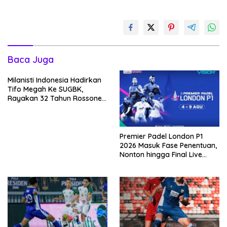
Baca Juga
Milanisti Indonesia Hadirkan
Tifo Megah Ke SUGBK,
Rayakan 32 Tahun Rossoneri
Kembali Hingga Tanah Air
Premier Padel London P1
2026 Masuk Fase Penentuan,
Nonton hingga Final Live
Penyiaran Langsung Ke
VISION+