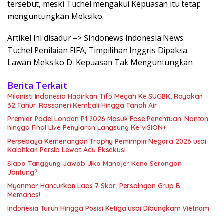
tersebut, meski Tuchel mengakui Kepuasan itu tetap
menguntungkan Meksiko.
Artikel ini disadur –> Sindonews Indonesia News:
Tuchel Penilaian FIFA, Timpilihan Inggris Dipaksa
Lawan Meksiko Di Kepuasan Tak Menguntungkan
Berita Terkait
Milanisti Indonesia Hadirkan Tifo Megah Ke SUGBK, Rayakan
32 Tahun Rossoneri Kembali Hingga Tanah Air
Premier Padel London P1 2026 Masuk Fase Penentuan, Nonton
hingga Final Live Penyiaran Langsung Ke VISION+
Persebaya Kemenangan Trophy Pemimpin Negara 2026 usai
Kalahkan Persib Lewat Adu Eksekusi
Siapa Tanggung Jawab Jika Manajer Kena Serangan
Jantung?
Myanmar Hancurkan Laos 7 Skor, Persaingan Grup B
Memanas!
Indonesia Turun Hingga Posisi Ketiga usai Dibungkam Vietnam