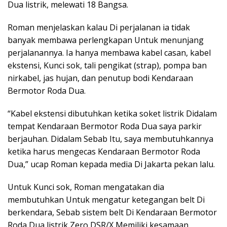
Dua listrik, melewati 18 Bangsa.
Roman menjelaskan kalau Di perjalanan ia tidak
banyak membawa perlengkapan Untuk menunjang
perjalanannya. Ia hanya membawa kabel casan, kabel
ekstensi, Kunci sok, tali pengikat (strap), pompa ban
nirkabel, jas hujan, dan penutup bodi Kendaraan
Bermotor Roda Dua.
“Kabel ekstensi dibutuhkan ketika soket listrik Didalam
tempat Kendaraan Bermotor Roda Dua saya parkir
berjauhan. Didalam Sebab Itu, saya membutuhkannya
ketika harus mengecas Kendaraan Bermotor Roda
Dua,” ucap Roman kepada media Di Jakarta pekan lalu.
Untuk Kunci sok, Roman mengatakan dia
membutuhkan Untuk mengatur ketegangan belt Di
berkendara, Sebab sistem belt Di Kendaraan Bermotor
Roda Dua listrik Zero DSR/X Memiliki kesamaan