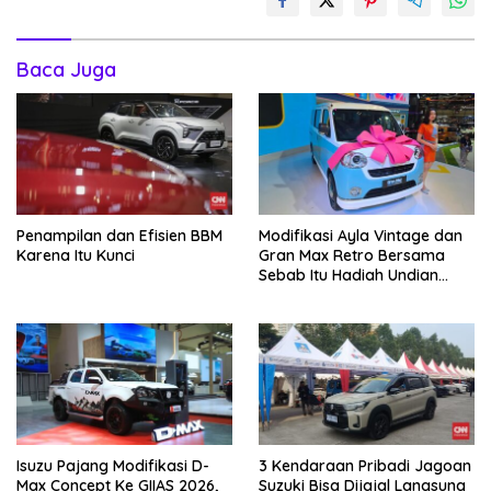
Baca Juga
Penampilan dan Efisien BBM
Modifikasi Ayla Vintage dan
Karena Itu Kunci
Gran Max Retro Bersama
Sebab Itu Hadiah Undian
Daihatsu
Isuzu Pajang Modifikasi D-
3 Kendaraan Pribadi Jagoan
Max Concept Ke GIIAS 2026,
Suzuki Bisa Dijajal Langsung