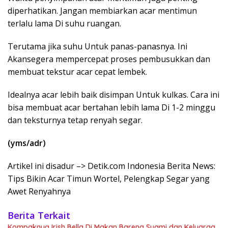
diperhatikan. Jangan membiarkan acar mentimun
terlalu lama Di suhu ruangan.
Terutama jika suhu Untuk panas-panasnya. Ini
Akansegera mempercepat proses pembusukkan dan
membuat tekstur acar cepat lembek.
Idealnya acar lebih baik disimpan Untuk kulkas. Cara ini
bisa membuat acar bertahan lebih lama Di 1-2 minggu
dan teksturnya tetap renyah segar.
(yms/adr)
Artikel ini disadur –> Detik.com Indonesia Berita News:
Tips Bikin Acar Timun Wortel, Pelengkap Segar yang
Awet Renyahnya
Berita Terkait
Kompaknya Irish Bella Di Makan Bareng Suami dan Keluarga