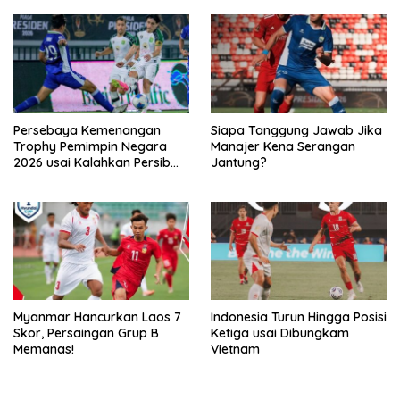
VISION+
Persebaya Kemenangan
Siapa Tanggung Jawab Jika
Trophy Pemimpin Negara
Manajer Kena Serangan
2026 usai Kalahkan Persib
Jantung?
Lewat Adu Eksekusi
Myanmar Hancurkan Laos 7
Indonesia Turun Hingga Posisi
Skor, Persaingan Grup B
Ketiga usai Dibungkam
Memanas!
Vietnam