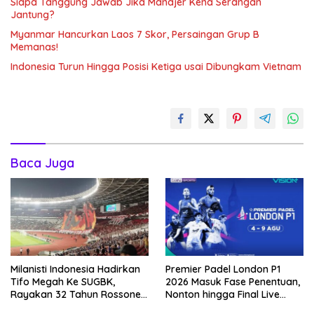
Siapa Tanggung Jawab Jika Manajer Kena Serangan
Jantung?
Myanmar Hancurkan Laos 7 Skor, Persaingan Grup B
Memanas!
Indonesia Turun Hingga Posisi Ketiga usai Dibungkam Vietnam
Baca Juga
Milanisti Indonesia Hadirkan
Premier Padel London P1
Tifo Megah Ke SUGBK,
2026 Masuk Fase Penentuan,
Rayakan 32 Tahun Rossoneri
Nonton hingga Final Live
Kembali Hingga Tanah Air
Penyiaran Langsung Ke