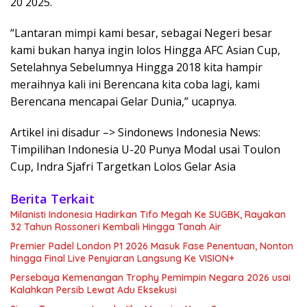
20 2025.
“Lantaran mimpi kami besar, sebagai Negeri besar
kami bukan hanya ingin lolos Hingga AFC Asian Cup,
Setelahnya Sebelumnya Hingga 2018 kita hampir
meraihnya kali ini Berencana kita coba lagi, kami
Berencana mencapai Gelar Dunia,” ucapnya.
Artikel ini disadur –> Sindonews Indonesia News:
Timpilihan Indonesia U-20 Punya Modal usai Toulon
Cup, Indra Sjafri Targetkan Lolos Gelar Asia
Berita Terkait
Milanisti Indonesia Hadirkan Tifo Megah Ke SUGBK, Rayakan
32 Tahun Rossoneri Kembali Hingga Tanah Air
Premier Padel London P1 2026 Masuk Fase Penentuan, Nonton
hingga Final Live Penyiaran Langsung Ke VISION+
Persebaya Kemenangan Trophy Pemimpin Negara 2026 usai
Kalahkan Persib Lewat Adu Eksekusi