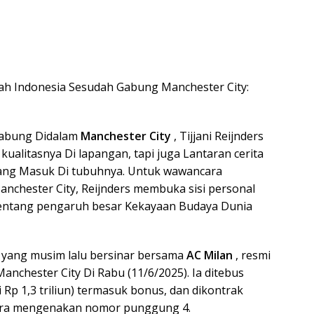
https
rah Indonesia Sesudah Gabung Manchester City:
gabung Didalam
Manchester City
, Tijjani Reijnders
kualitasnya Di lapangan, tapi juga Lantaran cerita
yang Masuk Di tubuhnya. Untuk wawancara
chester City, Reijnders membuka sisi personal
 tentang pengaruh besar Kekayaan Budaya Dunia
n yang musim lalu bersinar bersama
AC Milan
, resmi
nchester City Di Rabu (11/6/2025). Ia ditebus
 Rp 1,3 triliun) termasuk bonus, dan dikontrak
egera mengenakan nomor punggung 4.