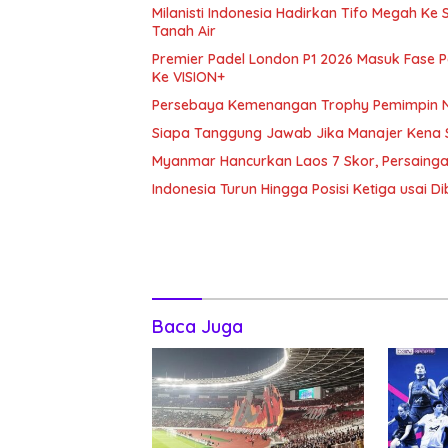
Milanisti Indonesia Hadirkan Tifo Megah K
Tanah Air
Premier Padel London P1 2026 Masuk Fase P
Ke VISION+
Persebaya Kemenangan Trophy Pemimpin Ne
Siapa Tanggung Jawab Jika Manajer Kena 
Myanmar Hancurkan Laos 7 Skor, Persaing
Indonesia Turun Hingga Posisi Ketiga usai 
Baca Juga