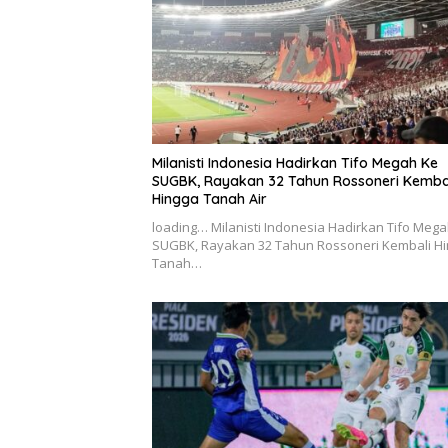
Milanisti Indonesia Hadirkan Tifo Megah Ke
SUGBK, Rayakan 32 Tahun Rossoneri Kemba
Hingga Tanah Air
loading… Milanisti Indonesia Hadirkan Tifo Meg
SUGBK, Rayakan 32 Tahun Rossoneri Kembali H
Tanah…