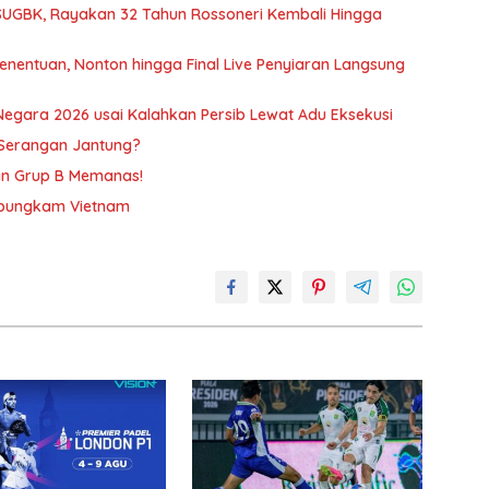
e SUGBK, Rayakan 32 Tahun Rossoneri Kembali Hingga
enentuan, Nonton hingga Final Live Penyiaran Langsung
gara 2026 usai Kalahkan Persib Lewat Adu Eksekusi
Serangan Jantung?
an Grup B Memanas!
Dibungkam Vietnam