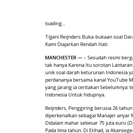
loading…
Tijjani Reijnders Buka-bukaan soal Da
Kami Diajarkan Rendah Hati
MANCHESTER —
– Sesudah resmi ber
tak hanya Karena Itu sorotan Lantaran 
unik soal darah keturunan Indonesia 
perdananya bersama kanal YouTube Man
yang jarang ia ceritakan Sebelumnya:
Indonesia Untuk hidupnya.
Reijnders, Penggiring berusia 26 tahu
diperkenalkan sebagai Manajer anyar Ma
Didalam mahar sebesar 75 juta euro (Di
Pada lima tahun. Di Etihad, ia Akans