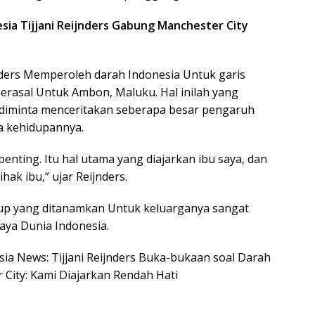
esia Tijjani Reijnders Gabung Manchester City
jnders Memperoleh darah Indonesia Untuk garis
erasal Untuk Ambon, Maluku. Hal inilah yang
ia diminta menceritakan seberapa besar pengaruh
a kehidupannya.
penting. Itu hal utama yang diajarkan ibu saya, dan
ak ibu,” ujar Reijnders.
dup yang ditanamkan Untuk keluarganya sangat
daya Dunia Indonesia.
esia News: Tijjani Reijnders Buka-bukaan soal Darah
City: Kami Diajarkan Rendah Hati