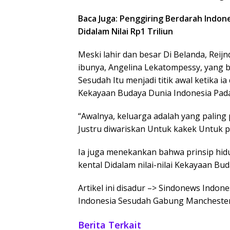
Baca Juga: Penggiring Berdarah Indon
Didalam Nilai Rp1 Triliun
Meski lahir dan besar Di Belanda, Rei
ibunya, Angelina Lekatompessy, yang b
Sesudah Itu menjadi titik awal ketika 
Kekayaan Budaya Dunia Indonesia Pad
“Awalnya, keluarga adalah yang paling 
Justru diwariskan Untuk kakek Untuk pih
Ia juga menekankan bahwa prinsip hi
kental Didalam nilai-nilai Kekayaan Bu
Artikel ini disadur –> Sindonews Indon
Indonesia Sesudah Gabung Manchester 
Berita Terkait