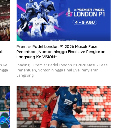
Premier Padel London P1 2026 Masuk Fase
li
Penentuan, Nonton hingga Final Live Penyiaran
Langsung Ke VISION+
ah Ke
loading… Premier Padel London P1 2026 Masuk Fase
ingga
Penentuan, Nonton hingga Final Live Penyiaran
Langsung…