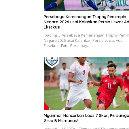
Persebaya Kemenangan Trophy Pemimpin
Negara 2026 usai Kalahkan Persib Lewat A
Eksekusi
loading… Persebaya Kemenangan Trophy Pemi
Negara 2026 usai Kalahkan Persib Lewat Adu
Eksekusi. Foto: Persebaya…
Myanmar Hancurkan Laos 7 Skor, Persaing
Grup B Memanas!
loading… JAKARTA – Timnasional Myanmar mera