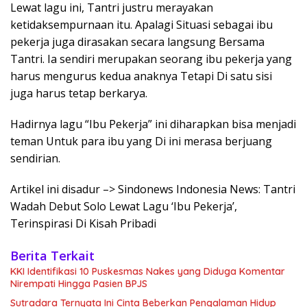
Lewat lagu ini, Tantri justru merayakan
ketidaksempurnaan itu. Apalagi Situasi sebagai ibu
pekerja juga dirasakan secara langsung Bersama
Tantri. Ia sendiri merupakan seorang ibu pekerja yang
harus mengurus kedua anaknya Tetapi Di satu sisi
juga harus tetap berkarya.
Hadirnya lagu “Ibu Pekerja” ini diharapkan bisa menjadi
teman Untuk para ibu yang Di ini merasa berjuang
sendirian.
Artikel ini disadur –> Sindonews Indonesia News: Tantri
Wadah Debut Solo Lewat Lagu ‘Ibu Pekerja’,
Terinspirasi Di Kisah Pribadi
Berita Terkait
KKI Identifikasi 10 Puskesmas Nakes yang Diduga Komentar
Nirempati Hingga Pasien BPJS
Sutradara Ternyata Ini Cinta Beberkan Pengalaman Hidup