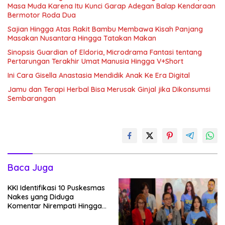
Masa Muda Karena Itu Kunci Garap Adegan Balap Kendaraan
Bermotor Roda Dua
Sajian Hingga Atas Rakit Bambu Membawa Kisah Panjang
Masakan Nusantara Hingga Tatakan Makan
Sinopsis Guardian of Eldoria, Microdrama Fantasi tentang
Pertarungan Terakhir Umat Manusia Hingga V+Short
Ini Cara Gisella Anastasia Mendidik Anak Ke Era Digital
Jamu dan Terapi Herbal Bisa Merusak Ginjal jika Dikonsumsi
Sembarangan
Baca Juga
KKI Identifikasi 10 Puskesmas
Nakes yang Diduga
Komentar Nirempati Hingga
Pasien BPJS