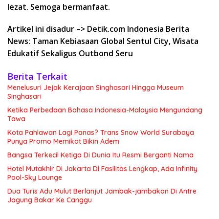
lezat. Semoga bermanfaat.
Artikel ini disadur –> Detik.com Indonesia Berita
News: Taman Kebiasaan Global Sentul City, Wisata
Edukatif Sekaligus Outbond Seru
Berita Terkait
Menelusuri Jejak Kerajaan Singhasari Hingga Museum
Singhasari
Ketika Perbedaan Bahasa Indonesia-Malaysia Mengundang
Tawa
Kota Pahlawan Lagi Panas? Trans Snow World Surabaya
Punya Promo Memikat Bikin Adem
Bangsa Terkecil Ketiga Di Dunia Itu Resmi Berganti Nama
Hotel Mutakhir Di Jakarta Di Fasilitas Lengkap, Ada Infinity
Pool-Sky Lounge
Dua Turis Adu Mulut Berlanjut Jambak-jambakan Di Antre
Jagung Bakar Ke Canggu