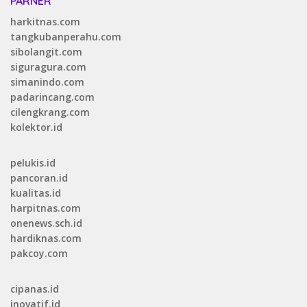
PARNER
harkitnas.com
tangkubanperahu.com
sibolangit.com
siguragura.com
simanindo.com
padarincang.com
cilengkrang.com
kolektor.id
pelukis.id
pancoran.id
kualitas.id
harpitnas.com
onenews.sch.id
hardiknas.com
pakcoy.com
cipanas.id
inovatif.id