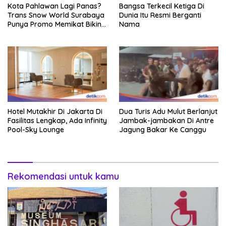
Kota Pahlawan Lagi Panas?
Bangsa Terkecil Ketiga Di
Trans Snow World Surabaya
Dunia Itu Resmi Berganti
Punya Promo Memikat Bikin
Nama
Adem
Hotel Mutakhir Di Jakarta Di
Dua Turis Adu Mulut Berlanjut
Fasilitas Lengkap, Ada Infinity
Jambak-jambakan Di Antre
Pool-Sky Lounge
Jagung Bakar Ke Canggu
Rekomendasi untuk kamu