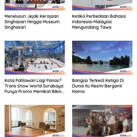
Menelusuri Jejak Kerajaan
Ketika Perbedaan Bahasa
Singhasari Hingga Museum
Indonesia-Malaysia
Singhasari
Mengundang Tawa
Kota Pahlawan Lagi Panas?
Bangsa Terkecil Ketiga Di
Trans Snow World Surabaya
Dunia Itu Resmi Berganti
Punya Promo Memikat Bikin
Nama
Adem