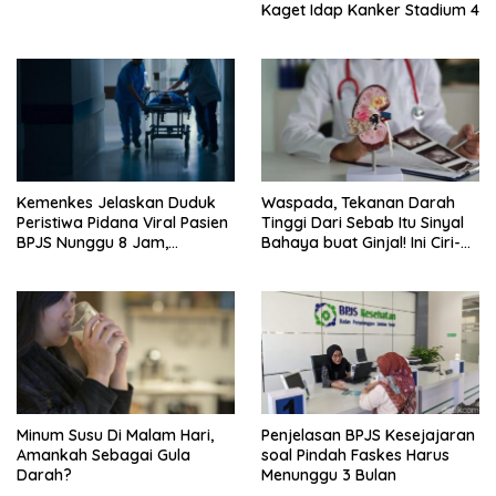
Kaget Idap Kanker Stadium 4
Kemenkes Jelaskan Duduk
Waspada, Tekanan Darah
Peristiwa Pidana Viral Pasien
Tinggi Dari Sebab Itu Sinyal
BPJS Nunggu 8 Jam,
Bahaya buat Ginjal! Ini Ciri-
Ternyata Di RSCM
cirinya
Minum Susu Di Malam Hari,
Penjelasan BPJS Kesejajaran
Amankah Sebagai Gula
soal Pindah Faskes Harus
Darah?
Menunggu 3 Bulan