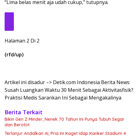
“Lima belas menit aja udah cukup,” tutupnya.
Halaman 2 Di 2
(rfd/up)
Artikel ini disadur –> Detik.com Indonesia Berita News:
Susah Luangkan Waktu 30 Menit Sebagai Aktivitasfisik?
Praktisi Medis Sarankan Ini Sebagai Mengakalinya
Berita Terkait
Bikin Gen Z Minder, Nenek 70 Tahun Ini Punya Tubuh Segar
dan Berotot
Terlanjur Andalkan AI, Pria Ini Kaget Idap Kanker Stadium 4