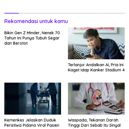
Rekomendasi untuk kamu
Bikin Gen Z Minder, Nenek 70
Tahun Ini Punya Tubuh Segar
dan Berotot
Terlanjur Andalkan AI, Pria Ini
Kaget Idap Kanker Stadium 4
Kemenkes Jelaskan Duduk
Waspada, Tekanan Darah
Peristiwa Pidana Viral Pasien
Tinggi Dari Sebab Itu Sinyal