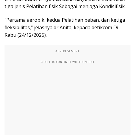
tiga jenis Pelatihan fisik Sebagai menjaga Kondisifisik.
“Pertama aerobik, kedua Pelatihan beban, dan ketiga
fleksibilitas,” jelasnya dr Anita, kepada detikcom Di
Rabu (24/12/2025).
ADVERTISEMENT
SCROLL TO CONTINUE WITH CONTENT