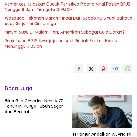
Kemenkes Jelaskan Duduk Peristiwa Pidana Viral Pasien BPJS
Nunggu 8 Jam, Ternyata Di RSCM
Waspada, Tekanan Darah Tinggi Dari Sebab Itu Sinyal Bahaya
buat Ginjal! Ini Ciri-cirinya
Minum Susu Di Malam Hari, Amankah Sebagai Gula Darah?
Penjelasan BPJS Kesejajaran soal Pindah Faskes Harus
Menunggu 3 Bulan
Baca Juga
Bikin Gen Z Minder, Nenek 70
Tahun Ini Punya Tubuh Segar
dan Berotot
Terlanjur Andalkan AI, Pria Ini