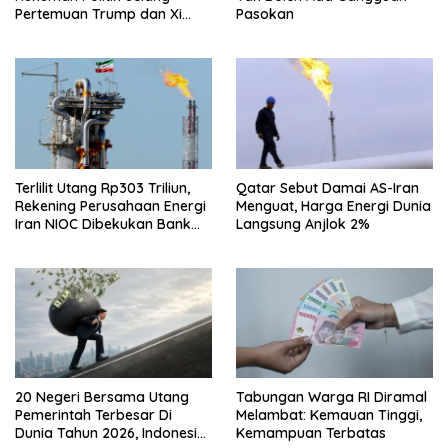
Pertemuan Trump dan Xi
Pasokan
Jinping
Terlilit Utang Rp303 Triliun,
Qatar Sebut Damai AS-Iran
Rekening Perusahaan Energi
Menguat, Harga Energi Dunia
Iran NIOC Dibekukan Bank
Langsung Anjlok 2%
Negeri
20 Negeri Bersama Utang
Tabungan Warga RI Diramal
Pemerintah Terbesar Di
Melambat: Kemauan Tinggi,
Dunia Tahun 2026, Indonesia
Kemampuan Terbatas