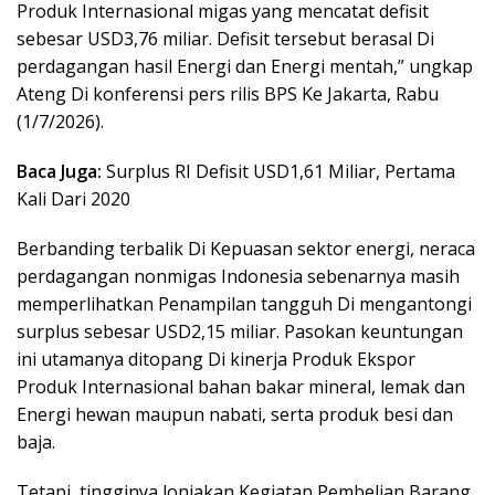
Produk Internasional migas yang mencatat defisit
sebesar USD3,76 miliar. Defisit tersebut berasal Di
perdagangan hasil Energi dan Energi mentah,” ungkap
Ateng Di konferensi pers rilis BPS Ke Jakarta, Rabu
(1/7/2026).
Baca Juga:
Surplus RI Defisit USD1,61 Miliar, Pertama
Kali Dari 2020
Berbanding terbalik Di Kepuasan sektor energi, neraca
perdagangan nonmigas Indonesia sebenarnya masih
memperlihatkan Penampilan tangguh Di mengantongi
surplus sebesar USD2,15 miliar. Pasokan keuntungan
ini utamanya ditopang Di kinerja Produk Ekspor
Produk Internasional bahan bakar mineral, lemak dan
Energi hewan maupun nabati, serta produk besi dan
baja.
Tetapi, tingginya lonjakan Kegiatan Pembelian Barang