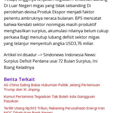
Di Luar Negeri migas yang tidak sebanding Di
perolehan devisa Produk Ekspor menjadi faktor
penentu ambruknya neraca bulanan. BPS mencatat
bahwa Kendati sektor nonmigas masih produktif
menghasilkan surplus, akumulasi nilainya belum cukup
perkasa Bagi menutup lubang defisit sektor migas
yang telanjur menyentuh angka USD3,76 miliar.
Artikel ini disadur –> Sindonews Indonesia News:
Surplus Defisit Perdana usai 72 Bulan Surplus, Ini
Biang Keladinya
Berita Terkait
AS-China Saling Balas Hukuman Politik Jelang Pertemuan
Trump dan Xi Jinping
Komut Pertamina Tegaskan Tak Boleh Ada Gangguan
Pasokan
Terlilit Utang Rp303 Triliun, Rekening Perusahaan Energi Iran
NIOC Dibekukan Bank Negeri