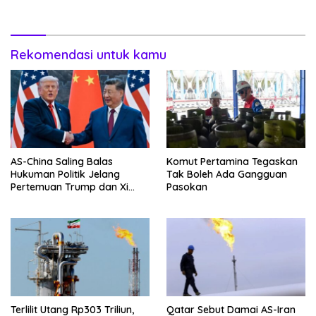
Nomor Berapa?
Rekomendasi untuk kamu
AS-China Saling Balas
Komut Pertamina Tegaskan
Hukuman Politik Jelang
Tak Boleh Ada Gangguan
Pertemuan Trump dan Xi
Pasokan
Jinping
Terlilit Utang Rp303 Triliun,
Qatar Sebut Damai AS-Iran