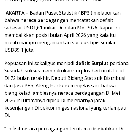
JAKARTA
– Badan Pusat Statistik (
BPS
) melaporkan
bahwa
neraca perdagangan
mencatatkan defisit
sebesar USD1,61 miliar Di bulan Mei 2026. Rapor ini
membalikkan posisi bulan April 2026 yang kala itu
masih mampu mengamankan surplus tipis senilai
USD89,1 juta.
Kepuasan ini sekaligus menjadi
defisit Surplus
perdana
Sesudah sukses membukukan surplus berturut-turut
Di 72 bulan terakhir. Deputi Bidang Statistik Distribusi
dan Jasa BPS, Ateng Hartono menjelaskan, bahwa
biang keladi amblesnya neraca perdagangan Di Mei
2026 ini utamanya dipicu Di melebarnya jarak
kesenjangan Di sektor migas nasional yang terlampau
Di.
“Defisit neraca perdagangan terutama disebabkan Di