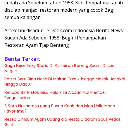
sudah ada Sebelum tahun 1958. Kini, tempat makan itu
disulap menjadi restoran modern yang cocok Bagi
semua kalangan.
Artikel ini disadur –> Detik.com Indonesia Berita News:
Sudah Ada Sebelum 1958, Begini Penampakan
Restoran Ayam Tjap Benteng
Berita Terkait
Gaya Kece Enzy Storia Di Kulineran Bareng Suami Di Luar
Negeri
Potret Seru Rina Nose Di Makan Cantik hingga Masak Jengkol
Hingga Dapur!
Kenapa Bir Pletok Bisa Halal? Ini Alasan MUI Memberi
Pengecualian
8 Soto Nusantara yang Punya Kuah dan Isian Unik, Mana
Favoritmu?
Resep Dimsum Ayam Udang ala Resto Didalam Saus Pedas
Gurih