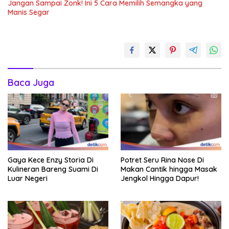
Jangan Sampai Zonk! Ini 5 Cara Memilih Semangka yang
Manis Segar
Baca Juga
Gaya Kece Enzy Storia Di
Potret Seru Rina Nose Di
Kulineran Bareng Suami Di
Makan Cantik hingga Masak
Luar Negeri
Jengkol Hingga Dapur!