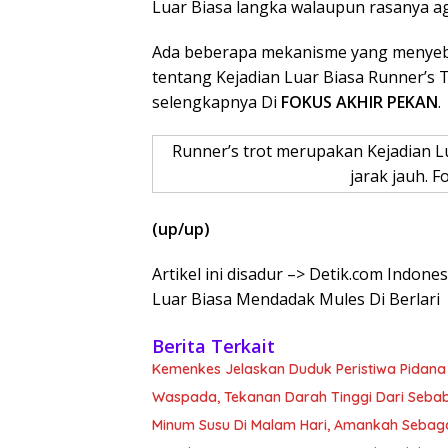
Luar Biasa langka walaupun rasanya a
Ada beberapa mekanisme yang menyebabk
tentang Kejadian Luar Biasa Runner’s Tr
selengkapnya Di
FOKUS AKHIR PEKAN
.
Runner’s trot merupakan Kejadian L
jarak jauh. F
(up/up)
Artikel ini disadur –> Detik.com Indones
Luar Biasa Mendadak Mules Di Berlari
Berita Terkait
Kemenkes Jelaskan Duduk Peristiwa Pidana 
Waspada, Tekanan Darah Tinggi Dari Sebab Itu
Minum Susu Di Malam Hari, Amankah Sebag