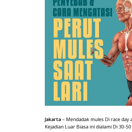
Jakarta
– Mendadak mules Di race day a
Kejadian Luar Biasa ini dialami Di 30-50