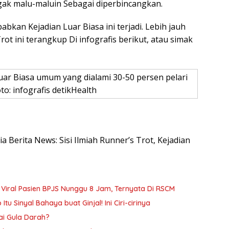
gak malu-maluin Sebagai diperbincangkan.
an Kejadian Luar Biasa ini terjadi. Lebih jauh
ot ini terangkup Di infografis berikut, atau simak
uar Biasa umum yang dialami 30-50 persen pelari
oto: infografis detikHealth
ia Berita News: Sisi Ilmiah Runner’s Trot, Kejadian
Viral Pasien BPJS Nunggu 8 Jam, Ternyata Di RSCM
 Sinyal Bahaya buat Ginjal! Ini Ciri-cirinya
ai Gula Darah?