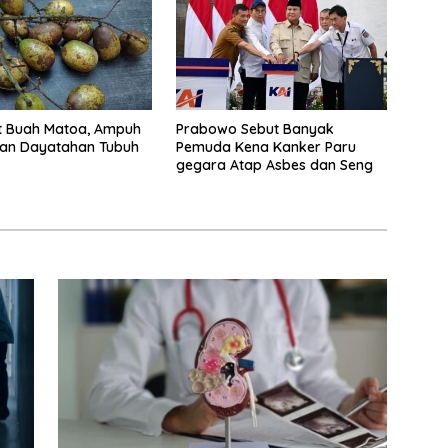
t Buah Matoa, Ampuh
Prabowo Sebut Banyak
kan Dayatahan Tubuh
Pemuda Kena Kanker Paru
gegara Atap Asbes dan Seng