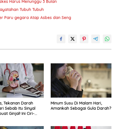
askes Harus Menunggu 3 Bulan
Dayatahan Tubuh Tubuh
r Paru gegara Atap Asbes dan Seng
, Tekanan Darah
Minum Susu Di Malam Hari,
ri Sebab Itu Sinyal
Amankah Sebagai Gula Darah?
at Ginjal! Ini Ciri-