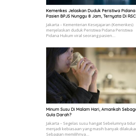
Kemenkes Jelaskan Duduk Peristiwa Pidana 
Pasien BPJS Nunggu 8 Jam, Ternyata Di RS
Jakarta – Kementerian Kesejajaran (Kemenkes)
menjelaskan duduk Peristiwa Pidana Peristiwa
Pidana Hukum viral seorang pasien…
Minum Susu Di Malam Hari, Amankah Sebag
Gula Darah?
Jakarta – Segelas susu hangat Sebelumnya tidur
menjadi kebiasaan yang masih banyak dilakuka
Sebagian memilihnya…