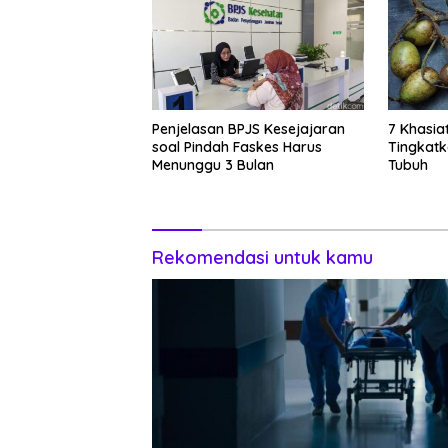
Penjelasan BPJS Kesejajaran
7 Khasia
soal Pindah Faskes Harus
Tingkat
Menunggu 3 Bulan
Tubuh
Rekomendasi untuk kamu