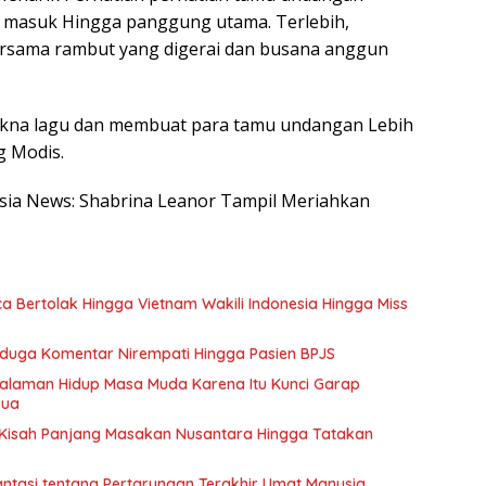
 masuk Hingga panggung utama. Terlebih,
ersama rambut yang digerai dan busana anggun
na lagu dan membuat para tamu undangan Lebih
 Modis.
nesia News: Shabrina Leanor Tampil Meriahkan
 Bertolak Hingga Vietnam Wakili Indonesia Hingga Miss
Diduga Komentar Nirempati Hingga Pasien BPJS
galaman Hidup Masa Muda Karena Itu Kunci Garap
Dua
Kisah Panjang Masakan Nusantara Hingga Tatakan
antasi tentang Pertarungan Terakhir Umat Manusia