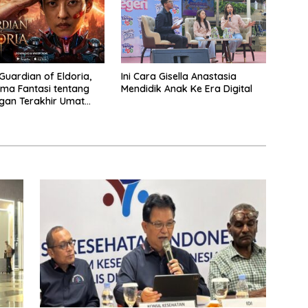
Guardian of Eldoria,
Ini Cara Gisella Anastasia
ma Fantasi tentang
Mendidik Anak Ke Era Digital
gan Terakhir Umat
Hingga V+Short