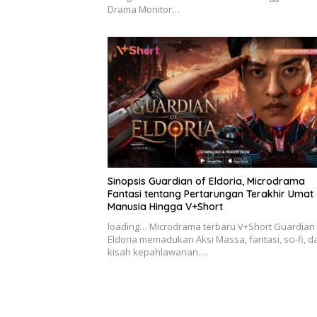
Drama Monitor…
Sinopsis Guardian of Eldoria, Microdrama
Fantasi tentang Pertarungan Terakhir Umat
Manusia Hingga V+Short
loading… Microdrama terbaru V+Short Guardian 
Eldoria memadukan Aksi Massa, fantasi, sci-fi, d
kisah kepahlawanan….