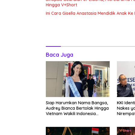
Hingga V+Short
Ini Cara Gisella Anastasia Mendidik Anak Ke 
Baca Juga
Siap Harumkan Nama Bangsa,
KKI Ident
Audrey Bianca Bertolak Hingga
Nakes y
Vietnam Wakili Indonesia
Nirempat
Hingga Miss World 2026