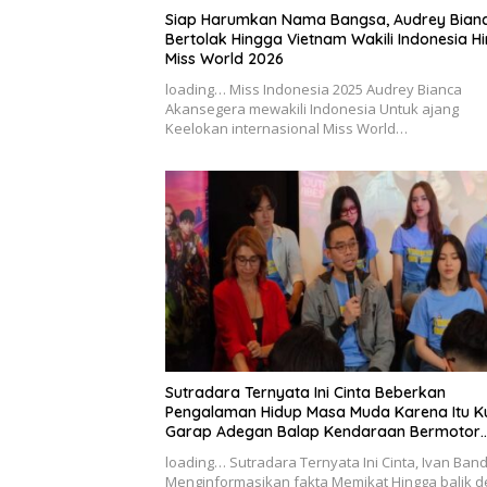
Siap Harumkan Nama Bangsa, Audrey Bian
Bertolak Hingga Vietnam Wakili Indonesia H
Miss World 2026
loading… Miss Indonesia 2025 Audrey Bianca
Akansegera mewakili Indonesia Untuk ajang
Keelokan internasional Miss World…
Sutradara Ternyata Ini Cinta Beberkan
Pengalaman Hidup Masa Muda Karena Itu K
Garap Adegan Balap Kendaraan Bermotor
Roda Dua
loading… Sutradara Ternyata Ini Cinta, Ivan Band
Menginformasikan fakta Memikat Hingga balik d