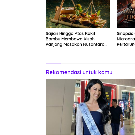
Sajian Hingga Atas Rakit
Sinopsis 
Bambu Membawa Kisah
Microdra
Panjang Masakan Nusantara
Pertarun
Hingga Tatakan Makan
Manusia 
Rekomendasi untuk kamu