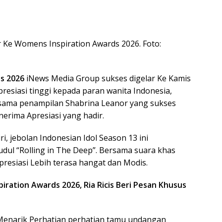
https
Ke Womens Inspiration Awards 2026. Foto:
ds 2026
iNews Media Group sukses digelar Ke Kamis
resiasi tinggi kepada paran wanita Indonesia,
rsama penampilan Shabrina Leanor yang sukses
rima Apresiasi yang hadir.
, jebolan Indonesian Idol Season 13 ini
udul “Rolling in The Deep”. Bersama suara khas
resiasi Lebih terasa hangat dan Modis.
piration Awards 2026, Ria Ricis Beri Pesan Khusus
Menarik Perhatian perhatian tamu undangan