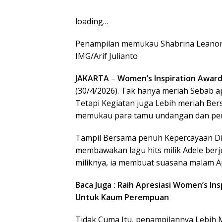
loading…
Penampilan memukau Shabrina Leanor 
IMG/Arif Julianto
JAKARTA
–
Women’s Inspiration Awar
(30/4/2026). Tak hanya meriah Sebab ap
Tetapi Kegiatan juga Lebih meriah Be
memukau para tamu undangan dan pene
Tampil Bersama penuh Kepercayaan Diri
membawakan lagu hits milik Adele berj
miliknya, ia membuat suasana malam Ap
Baca Juga : Raih Apresiasi Women’s Ins
Untuk Kaum Perempuan
Tidak Cuma Itu, penampilannya Lebih 