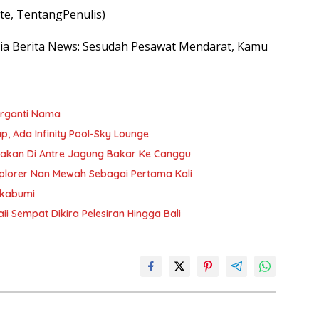
e, TentangPenulis)
nesia Berita News: Sesudah Pesawat Mendarat, Kamu
Berganti Nama
ap, Ada Infinity Pool-Sky Lounge
bakan Di Antre Jagung Bakar Ke Canggu
plorer Nan Mewah Sebagai Pertama Kali
ukabumi
i Sempat Dikira Pelesiran Hingga Bali