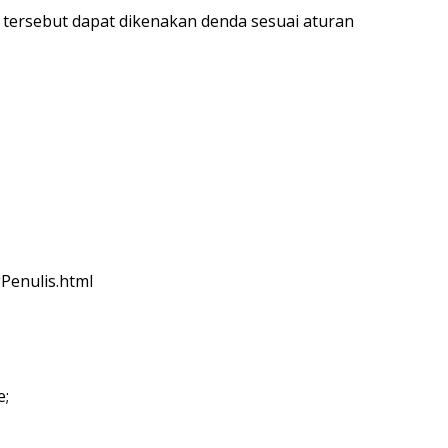
ersebut dapat dikenakan denda sesuai aturan
Penulis.html
e;