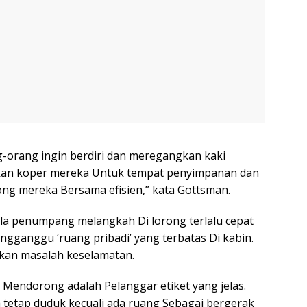
-orang ingin berdiri dan meregangkan kaki
kan koper mereka Untuk tempat penyimpanan dan
rong mereka Bersama efisien,” kata Gottsman.
ala penumpang melangkah Di lorong terlalu cepat
gganggu ‘ruang pribadi’ yang terbatas Di kabin.
lkan masalah keselamatan.
Mendorong adalah Pelanggar etiket yang jelas.
 tetap duduk kecuali ada ruang Sebagai bergerak