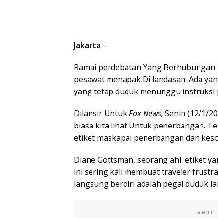
Jakarta
–
Ramai perdebatan Yang Berhubungan B
pesawat menapak Di landasan. Ada yan
yang tetap duduk menunggu instruksi 
Dilansir Untuk
Fox News,
Senin (12/1/20
biasa kita lihat Untuk penerbangan. T
etiket maskapai penerbangan dan keso
Diane Gottsman, seorang ahli etiket 
ini sering kali membuat traveler frust
langsung berdiri adalah pegal duduk l
SCROLL 