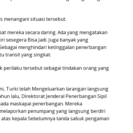
 menangani situasi tersebut.
pat mereka secara daring. Ada yang mengatakan
ri sesegera Bisa Jadi. Juga banyak yang
 Sebagai menghindari ketinggalan penerbangan
u transit yang singkat.
ik perilaku tersebut sebagai tindakan orang yang
i, Turki telah Mengeluarkan larangan langsung
ahun lalu, Direktorat Jenderal Penerbangan Sipil
pada maskapai penerbangan. Mereka
 melaporkan penumpang yang langsung berdiri
 atas kepala Sebelumnya tanda sabuk pengaman