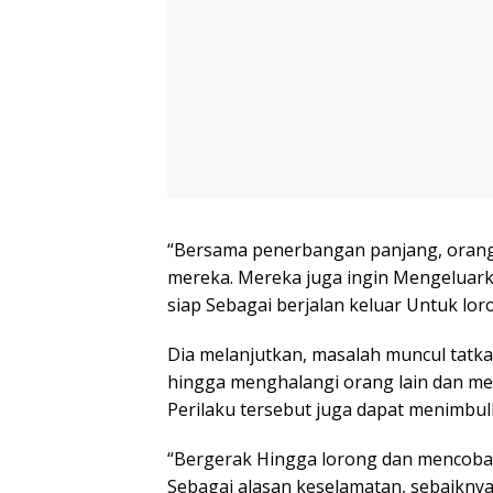
“Bersama penerbangan panjang, orang
mereka. Mereka juga ingin Mengeluar
siap Sebagai berjalan keluar Untuk lo
Dia melanjutkan, masalah muncul tatk
hingga menghalangi orang lain dan men
Perilaku tersebut juga dapat menimbu
“Bergerak Hingga lorong dan mencoba 
Sebagai alasan keselamatan, sebaiknya