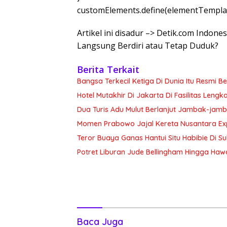
customElements.define(elementTemplat
Artikel ini disadur –> Detik.com Indo
Langsung Berdiri atau Tetap Duduk?
Berita Terkait
Bangsa Terkecil Ketiga Di Dunia Itu Resmi 
Hotel Mutakhir Di Jakarta Di Fasilitas Lengk
Dua Turis Adu Mulut Berlanjut Jambak-jam
Momen Prabowo Jajal Kereta Nusantara Ex
Teror Buaya Ganas Hantui Situ Habibie Di S
Potret Liburan Jude Bellingham Hingga Hawai
Baca Juga