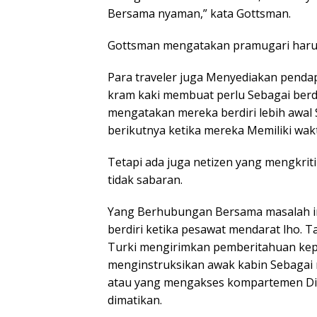
Bersama nyaman,” kata Gottsman.
Gottsman mengatakan pramugari harus
Para traveler juga Menyediakan penda
kram kaki membuat perlu Sebagai berdi
mengatakan mereka berdiri lebih awal
berikutnya ketika mereka Memiliki wakt
Tetapi ada juga netizen yang mengkrit
tidak sabaran.
Yang Berhubungan Bersama masalah in
berdiri ketika pesawat mendarat lho. T
Turki mengirimkan pemberitahuan ke
menginstruksikan awak kabin Sebagai
atau yang mengakses kompartemen Di
dimatikan.