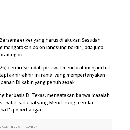
https
ersama etiket yang harus dilakukan Sesudah
g mengatakan boleh langsung berdiri, ada juga
pramugari.
26) berdiri Sesudah pesawat mendarat menjadi hal
etapi akhir-akhir ini ramai yang mempertanyakan
panan Di kabin yang penuh sesak.
yang berbasis Di Texas, mengatakan bahwa masalah
rasi. Salah satu hal yang Mendorong mereka
ama Di penerbangan.
TO CONTINUE WITH CONTENT