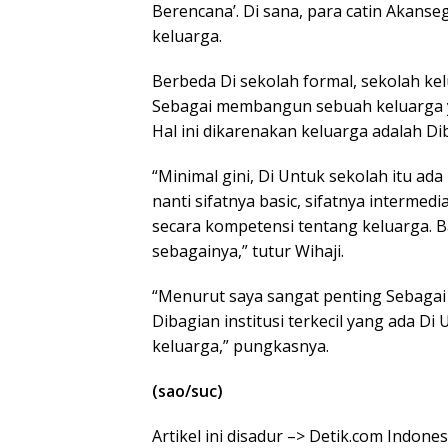
Berencana’. Di sana, para catin Akanse
keluarga.
Berbeda Di sekolah formal, sekolah kel
Sebagai membangun sebuah keluarga y
Hal ini dikarenakan keluarga adalah D
“Minimal gini, Di Untuk sekolah itu ad
nanti sifatnya basic, sifatnya interme
secara kompetensi tentang keluarga. Bah
sebagainya,” tutur Wihaji.
“Menurut saya sangat penting Sebagai m
Dibagian institusi terkecil yang ada Di 
keluarga,” pungkasnya.
(sao/suc)
Artikel ini disadur –> Detik.com Indon