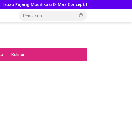
ang Modifikasi D-Max Concept Ke GIIAS 2026, Ini Ubahannya
ta
Kuliner
diran no limit city mengguncang dunia slot
ne
hasil uang nyata di slot gatot kaca paling
 kucing emas terbukti ampuh kalahkan
ritma mesin slot bandar
p pola pg soft wild bandito yang renyah dan
ng
nya trik dewa slot membuktikannya di sweet
anza