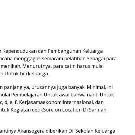
https
en Kependudukan dan Pembangunan Keluarga
ncana menggagas semacam pelatihan Sebagai para
 menikah. Menurutnya, para catin harus mulai
n Untuk berkeluarga.
an panjang ya, urusannya juga banyak. Minimal, ini
a mulai Pembelajaran Untuk awal bahwa nanti Untuk
 c, d, e, f, Kerjasamaekonomiinternasional, dan
Untuk Kegiatan detikSore on Location Di Sarinah,
antinya Akansegera diberikan Di ‘Sekolah Keluarga