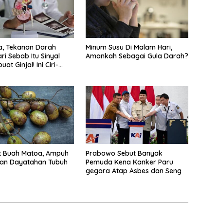
, Tekanan Darah
Minum Susu Di Malam Hari,
ri Sebab Itu Sinyal
Amankah Sebagai Gula Darah?
at Ginjal! Ini Ciri-
t Buah Matoa, Ampuh
Prabowo Sebut Banyak
kan Dayatahan Tubuh
Pemuda Kena Kanker Paru
gegara Atap Asbes dan Seng