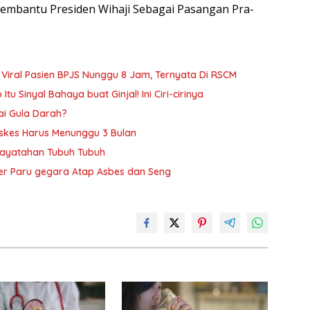
Pembantu Presiden Wihaji Sebagai Pasangan Pra-
Viral Pasien BPJS Nunggu 8 Jam, Ternyata Di RSCM
 Sinyal Bahaya buat Ginjal! Ini Ciri-cirinya
ai Gula Darah?
askes Harus Menunggu 3 Bulan
Dayatahan Tubuh Tubuh
r Paru gegara Atap Asbes dan Seng