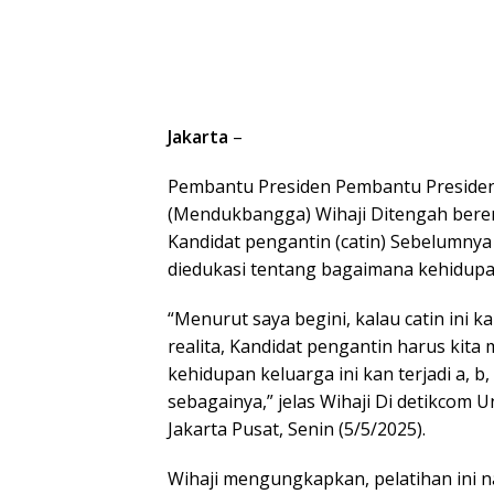
Jakarta
–
Pembantu Presiden Pembantu Presid
(Mendukbangga) Wihaji Ditengah bere
Kandidat pengantin (catin) Sebelumnya
diedukasi tentang bagaimana kehidupa
“Menurut saya begini, kalau catin ini k
realita, Kandidat pengantin harus kit
kehidupan keluarga ini kan terjadi a, b,
sebagainya,” jelas Wihaji Di detikcom 
Jakarta Pusat, Senin (5/5/2025).
Wihaji mengungkapkan, pelatihan ini n