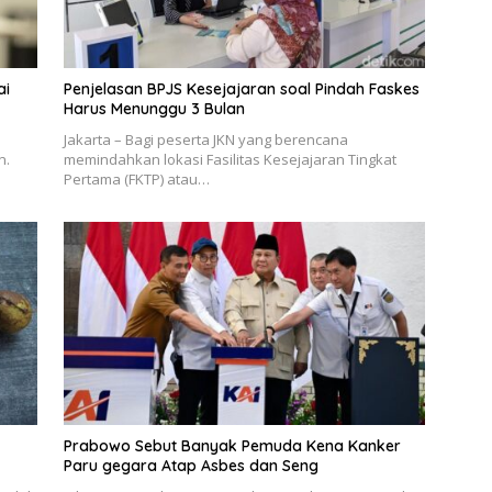
ai
Penjelasan BPJS Kesejajaran soal Pindah Faskes
Harus Menunggu 3 Bulan
Jakarta – Bagi peserta JKN yang berencana
n.
memindahkan lokasi Fasilitas Kesejajaran Tingkat
Pertama (FKTP) atau…
Prabowo Sebut Banyak Pemuda Kena Kanker
Paru gegara Atap Asbes dan Seng