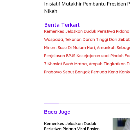
Inisiatif Mutakhir Pembantu Presiden 
Nikah
Berita Terkait
Kemenkes Jelaskan Duduk Peristiwa Pidana 
Waspada, Tekanan Darah Tinggi Dari Sebab Itu
Minum Susu Di Malam Hari, Amankah Sebag
Penjelasan BPJS Kesejajaran soal Pindah F
7 Khasiat Buah Matoa, Ampuh Tingkatkan 
Prabowo Sebut Banyak Pemuda Kena Kanke
Baca Juga
Kemenkes Jelaskan Duduk
Peristiwa Pidana Viral Pasien