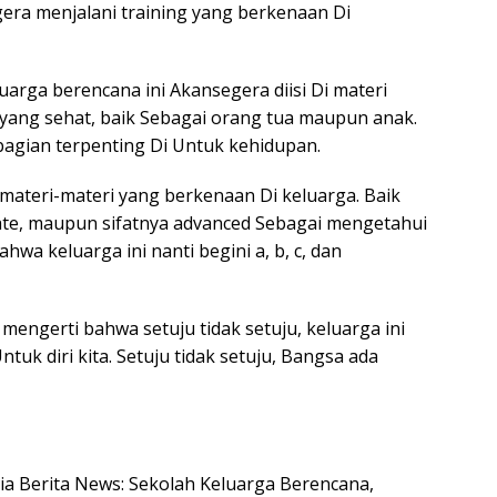
gera menjalani training yang berkenaan Di
uarga berencana ini Akansegera diisi Di materi
ang sehat, baik Sebagai orang tua maupun anak.
ibagian terpenting Di Untuk kehidupan.
a materi-materi yang berkenaan Di keluarga. Baik
diate, maupun sifatnya advanced Sebagai mengetahui
wa keluarga ini nanti begini a, b, c, dan
engerti bahwa setuju tidak setuju, keluarga ini
Untuk diri kita. Setuju tidak setuju, Bangsa ada
esia Berita News: Sekolah Keluarga Berencana,