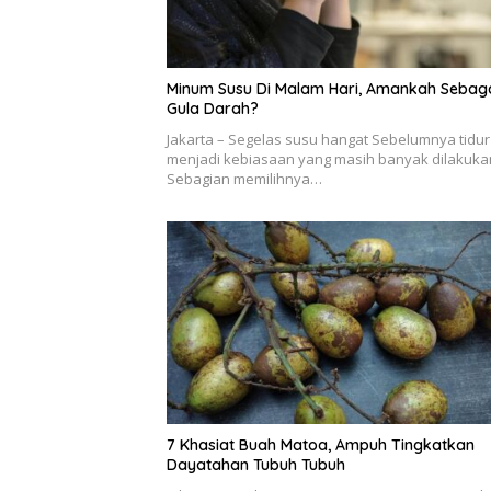
Minum Susu Di Malam Hari, Amankah Sebag
Gula Darah?
Jakarta – Segelas susu hangat Sebelumnya tidur
menjadi kebiasaan yang masih banyak dilakuka
Sebagian memilihnya…
7 Khasiat Buah Matoa, Ampuh Tingkatkan
Dayatahan Tubuh Tubuh