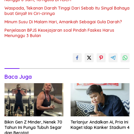
Waspada, Tekanan Darah Tinggi Dari Sebab Itu Sinyal Bahaya
buat Ginjal! Ini Ciri-cirinya
Minum Susu Di Malam Hari, Amankah Sebagai Gula Darah?
Penjelasan BPJS Kesejajaran soal Pindah Faskes Harus
Menunggu 3 Bulan
Baca Juga
Bikin Gen Z Minder, Nenek 70
Terlanjur Andalkan AI, Pria Ini
Tahun Ini Punya Tubuh Segar
Kaget Idap Kanker Stadium 4
dan Berotot