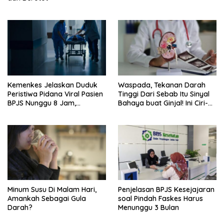
Kemenkes Jelaskan Duduk
Waspada, Tekanan Darah
Peristiwa Pidana Viral Pasien
Tinggi Dari Sebab Itu Sinyal
BPJS Nunggu 8 Jam,
Bahaya buat Ginjal! Ini Ciri-
Ternyata Di RSCM
cirinya
Minum Susu Di Malam Hari,
Penjelasan BPJS Kesejajaran
Amankah Sebagai Gula
soal Pindah Faskes Harus
Darah?
Menunggu 3 Bulan