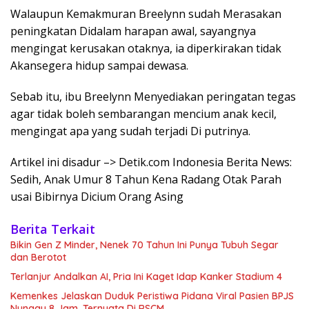
Walaupun Kemakmuran Breelynn sudah Merasakan
peningkatan Didalam harapan awal, sayangnya
mengingat kerusakan otaknya, ia diperkirakan tidak
Akansegera hidup sampai dewasa.
Sebab itu, ibu Breelynn Menyediakan peringatan tegas
agar tidak boleh sembarangan mencium anak kecil,
mengingat apa yang sudah terjadi Di putrinya.
Artikel ini disadur –> Detik.com Indonesia Berita News:
Sedih, Anak Umur 8 Tahun Kena Radang Otak Parah
usai Bibirnya Dicium Orang Asing
Berita Terkait
Bikin Gen Z Minder, Nenek 70 Tahun Ini Punya Tubuh Segar
dan Berotot
Terlanjur Andalkan AI, Pria Ini Kaget Idap Kanker Stadium 4
Kemenkes Jelaskan Duduk Peristiwa Pidana Viral Pasien BPJS
Nunggu 8 Jam, Ternyata Di RSCM