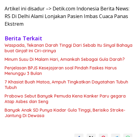
Artikel ini disadur –> Detik.com Indonesia Berita News:
RS Di Delhi Alami Lonjakan Pasien Imbas Cuaca Panas
Ekstrem
Berita Terkait
Waspada, Tekanan Darah Tinggi Dari Sebab Itu Sinyal Bahaya
buat Ginjal! Ini Ciri-cirinya
Minum Susu Di Malam Hari, Amankah Sebagai Gula Darah?
Penjelasan BPJS Kesejajaran soal Pindah Faskes Harus
Menunggu 3 Bulan
7 Khasiat Buah Matoa, Ampuh Tingkatkan Dayatahan Tubuh
Tubuh
Prabowo Sebut Banyak Pemuda Kena Kanker Paru gegara
Atap Asbes dan Seng
Banyak Anak SD Punya Kadar Gula Tinggi, Berisiko Stroke-
Jantung Di Dewasa