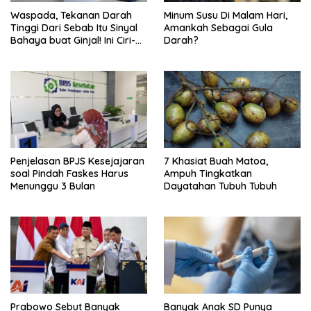
Waspada, Tekanan Darah
Minum Susu Di Malam Hari,
Tinggi Dari Sebab Itu Sinyal
Amankah Sebagai Gula
Bahaya buat Ginjal! Ini Ciri-
Darah?
cirinya
Penjelasan BPJS Kesejajaran
7 Khasiat Buah Matoa,
soal Pindah Faskes Harus
Ampuh Tingkatkan
Menunggu 3 Bulan
Dayatahan Tubuh Tubuh
Prabowo Sebut Banyak
Banyak Anak SD Punya