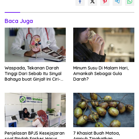
Baca Juga
Waspada, Tekanan Darah
Minum Susu Di Malam Hari,
Tinggi Dari Sebab Itu Sinyal
Amankah Sebagai Gula
Bahaya buat Ginjal! Ini Ciri-
Darah?
cirinya
Penjelasan BPJS Kesejajaran
7 Khasiat Buah Matoa,
soal Pindah Faskes Harus
Ampuh Tingkatkan