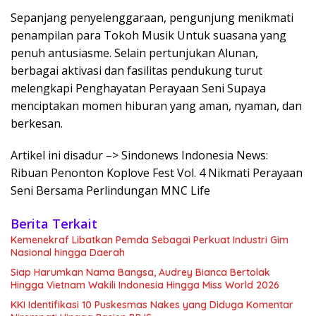
Sepanjang penyelenggaraan, pengunjung menikmati
penampilan para Tokoh Musik Untuk suasana yang
penuh antusiasme. Selain pertunjukan Alunan,
berbagai aktivasi dan fasilitas pendukung turut
melengkapi Penghayatan Perayaan Seni Supaya
menciptakan momen hiburan yang aman, nyaman, dan
berkesan.
Artikel ini disadur –> Sindonews Indonesia News:
Ribuan Penonton Koplove Fest Vol. 4 Nikmati Perayaan
Seni Bersama Perlindungan MNC Life
Berita Terkait
Kemenekraf Libatkan Pemda Sebagai Perkuat Industri Gim
Nasional hingga Daerah
Siap Harumkan Nama Bangsa, Audrey Bianca Bertolak
Hingga Vietnam Wakili Indonesia Hingga Miss World 2026
KKI Identifikasi 10 Puskesmas Nakes yang Diduga Komentar