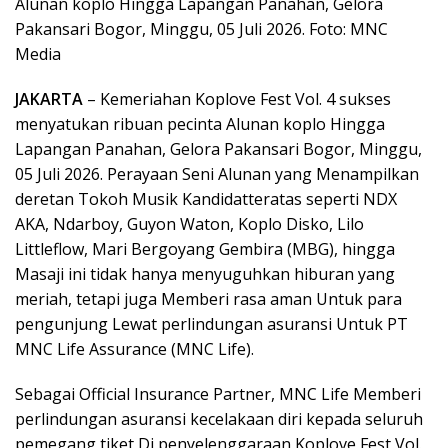
Alunan koplo Hingga Lapangan Panahan, Gelora
Pakansari Bogor, Minggu, 05 Juli 2026. Foto: MNC
Media
JAKARTA
– Kemeriahan Koplove Fest Vol. 4 sukses
menyatukan ribuan pecinta Alunan koplo Hingga
Lapangan Panahan, Gelora Pakansari Bogor, Minggu,
05 Juli 2026. Perayaan Seni Alunan yang Menampilkan
deretan Tokoh Musik Kandidatteratas seperti NDX
AKA, Ndarboy, Guyon Waton, Koplo Disko, Lilo
Littleflow, Mari Bergoyang Gembira (MBG), hingga
Masaji ini tidak hanya menyuguhkan hiburan yang
meriah, tetapi juga Memberi rasa aman Untuk para
pengunjung Lewat perlindungan asuransi Untuk PT
MNC Life Assurance (MNC Life).
Sebagai Official Insurance Partner, MNC Life Memberi
perlindungan asuransi kecelakaan diri kepada seluruh
pemegang tiket Di penyelenggaraan Koplove Fest Vol.