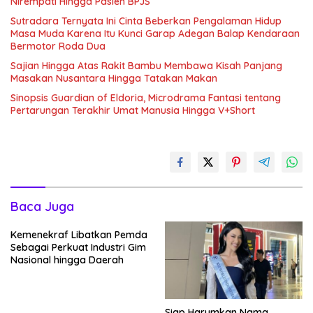
Nirempati Hingga Pasien BPJS
Sutradara Ternyata Ini Cinta Beberkan Pengalaman Hidup
Masa Muda Karena Itu Kunci Garap Adegan Balap Kendaraan
Bermotor Roda Dua
Sajian Hingga Atas Rakit Bambu Membawa Kisah Panjang
Masakan Nusantara Hingga Tatakan Makan
Sinopsis Guardian of Eldoria, Microdrama Fantasi tentang
Pertarungan Terakhir Umat Manusia Hingga V+Short
Baca Juga
Kemenekraf Libatkan Pemda
Sebagai Perkuat Industri Gim
Nasional hingga Daerah
Siap Harumkan Nama