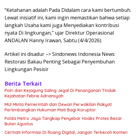
“Ketahanan adalah Pada Didalam cara kami bertumbuh.
Lewat inisiatif ini, kami ingin memastikan bahwa setiap
langkah Usaha kami juga Menyediakan kontribusi
nyata Di lingkungan,” ujar Direktur Operasional
ANDALAN Hanny Irawan, Sabtu (4/4/2026).
Artikel ini disadur –> Sindonews Indonesia News:
Restorasi Bakau Penting Sebagai Penyembuhan
Lingkungan Pesisir
Berita Terkait
Polri dan Kejagung Saling Jegal Di Penanganan Tindak
Kejahatan Febrie Adriansyah
MUI Minta Pemerintah dan Dewan Perwakilan Rakyat
Pertimbangkan Hukuman Mati Bagi Koruptor
Polda Metro Jaya Tangkap Penyebar Hoaks Protes Besar
Bulan Agustus
Cermati Informasi Di Ruang Digital, Jangan Terkecoh Konten