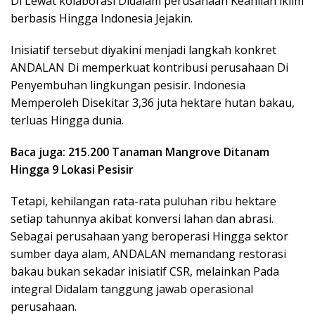
Di Lewat kolaborasi Didalam perusahaan Keahlian iklim
berbasis Hingga Indonesia Jejakin.
Inisiatif tersebut diyakini menjadi langkah konkret
ANDALAN Di memperkuat kontribusi perusahaan Di
Penyembuhan lingkungan pesisir. Indonesia
Memperoleh Disekitar 3,36 juta hektare hutan bakau,
terluas Hingga dunia.
Baca juga: 215.200 Tanaman Mangrove Ditanam
Hingga 9 Lokasi Pesisir
Tetapi, kehilangan rata-rata puluhan ribu hektare
setiap tahunnya akibat konversi lahan dan abrasi.
Sebagai perusahaan yang beroperasi Hingga sektor
sumber daya alam, ANDALAN memandang restorasi
bakau bukan sekadar inisiatif CSR, melainkan Pada
integral Didalam tanggung jawab operasional
perusahaan.