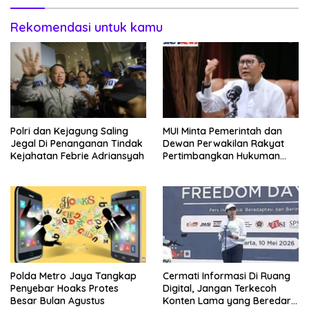
Rekomendasi untuk kamu
Polri dan Kejagung Saling
MUI Minta Pemerintah dan
Jegal Di Penanganan Tindak
Dewan Perwakilan Rakyat
Kejahatan Febrie Adriansyah
Pertimbangkan Hukuman
Mati Bagi Koruptor
Polda Metro Jaya Tangkap
Cermati Informasi Di Ruang
Penyebar Hoaks Protes
Digital, Jangan Terkecoh
Besar Bulan Agustus
Konten Lama yang Beredar