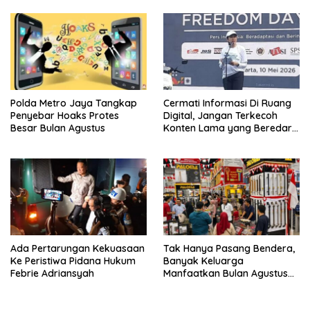
Polda Metro Jaya Tangkap
Cermati Informasi Di Ruang
Penyebar Hoaks Protes
Digital, Jangan Terkecoh
Besar Bulan Agustus
Konten Lama yang Beredar
Kembali
Ada Pertarungan Kekuasaan
Tak Hanya Pasang Bendera,
Ke Peristiwa Pidana Hukum
Banyak Keluarga
Febrie Adriansyah
Manfaatkan Bulan Agustus
Untuk Percantik Rumah