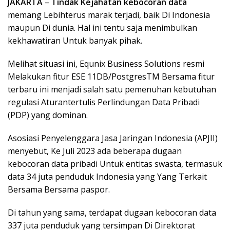
JAKARTA
–
Tindak Kejahatan kebocoran data
memang Lebihterus marak terjadi, baik Di Indonesia
maupun Di dunia. Hal ini tentu saja menimbulkan
kekhawatiran Untuk banyak pihak.
Melihat situasi ini, Equnix Business Solutions resmi
Melakukan fitur ESE 11DB/PostgresTM Bersama fitur
terbaru ini menjadi salah satu pemenuhan kebutuhan
regulasi Aturantertulis Perlindungan Data Pribadi
(PDP) yang dominan.
Asosiasi Penyelenggara Jasa Jaringan Indonesia (APJII)
menyebut, Ke Juli 2023 ada beberapa dugaan
kebocoran data pribadi Untuk entitas swasta, termasuk
data 34 juta penduduk Indonesia yang Yang Terkait
Bersama Bersama paspor.
Di tahun yang sama, terdapat dugaan kebocoran data
337 juta penduduk yang tersimpan Di Direktorat