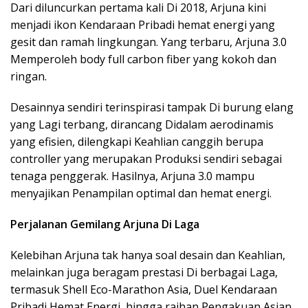
Dari diluncurkan pertama kali Di 2018, Arjuna kini
menjadi ikon Kendaraan Pribadi hemat energi yang
gesit dan ramah lingkungan. Yang terbaru, Arjuna 3.0
Memperoleh body full carbon fiber yang kokoh dan
ringan.
Desainnya sendiri terinspirasi tampak Di burung elang
yang Lagi terbang, dirancang Didalam aerodinamis
yang efisien, dilengkapi Keahlian canggih berupa
controller yang merupakan Produksi sendiri sebagai
tenaga penggerak. Hasilnya, Arjuna 3.0 mampu
menyajikan Penampilan optimal dan hemat energi.
Perjalanan Gemilang Arjuna Di Laga
Kelebihan Arjuna tak hanya soal desain dan Keahlian,
melainkan juga beragam prestasi Di berbagai Laga,
termasuk Shell Eco-Marathon Asia, Duel Kendaraan
Pribadi Hemat Energi, hingga raihan Pengakuan Asian