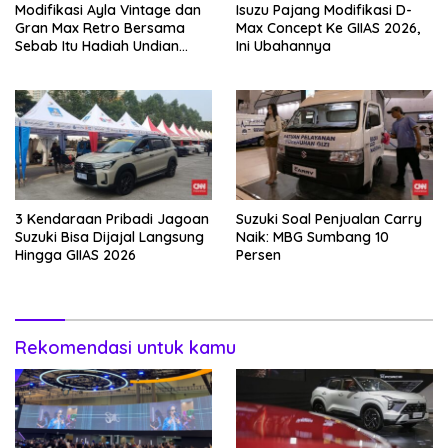
Modifikasi Ayla Vintage dan
Isuzu Pajang Modifikasi D-
Gran Max Retro Bersama
Max Concept Ke GIIAS 2026,
Sebab Itu Hadiah Undian
Ini Ubahannya
Daihatsu
3 Kendaraan Pribadi Jagoan
Suzuki Soal Penjualan Carry
Suzuki Bisa Dijajal Langsung
Naik: MBG Sumbang 10
Hingga GIIAS 2026
Persen
Rekomendasi untuk kamu