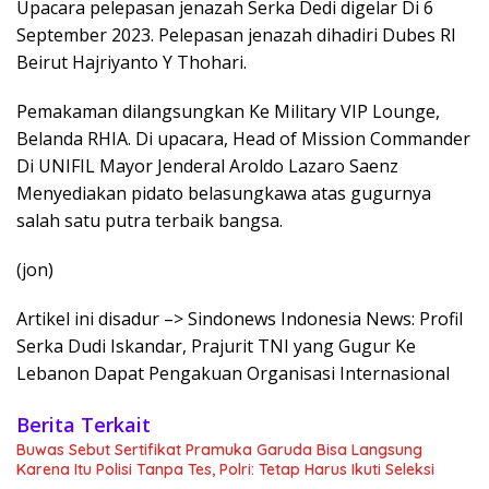
Upacara pelepasan jenazah Serka Dedi digelar Di 6
September 2023. Pelepasan jenazah dihadiri Dubes RI
Beirut Hajriyanto Y Thohari.
Pemakaman dilangsungkan Ke Military VIP Lounge,
Belanda RHIA. Di upacara, Head of Mission Commander
Di UNIFIL Mayor Jenderal Aroldo Lazaro Saenz
Menyediakan pidato belasungkawa atas gugurnya
salah satu putra terbaik bangsa.
(jon)
Artikel ini disadur –> Sindonews Indonesia News: Profil
Serka Dudi Iskandar, Prajurit TNI yang Gugur Ke
Lebanon Dapat Pengakuan Organisasi Internasional
Berita Terkait
Buwas Sebut Sertifikat Pramuka Garuda Bisa Langsung
Karena Itu Polisi Tanpa Tes, Polri: Tetap Harus Ikuti Seleksi