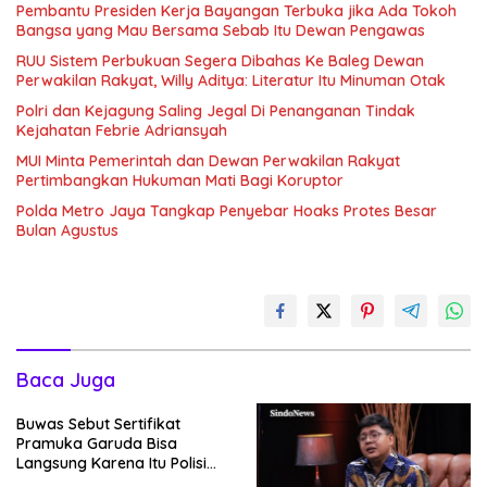
Pembantu Presiden Kerja Bayangan Terbuka jika Ada Tokoh
Bangsa yang Mau Bersama Sebab Itu Dewan Pengawas
RUU Sistem Perbukuan Segera Dibahas Ke Baleg Dewan
Perwakilan Rakyat, Willy Aditya: Literatur Itu Minuman Otak
Polri dan Kejagung Saling Jegal Di Penanganan Tindak
Kejahatan Febrie Adriansyah
MUI Minta Pemerintah dan Dewan Perwakilan Rakyat
Pertimbangkan Hukuman Mati Bagi Koruptor
Polda Metro Jaya Tangkap Penyebar Hoaks Protes Besar
Bulan Agustus
Baca Juga
Buwas Sebut Sertifikat
Pramuka Garuda Bisa
Langsung Karena Itu Polisi
Tanpa Tes, Polri: Tetap Harus