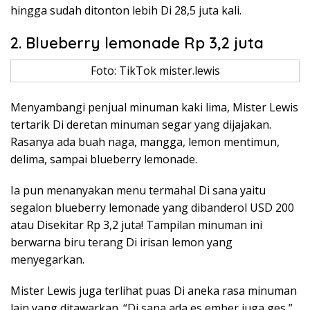
hingga sudah ditonton lebih Di 28,5 juta kali.
2. Blueberry lemonade Rp 3,2 juta
Foto: TikTok mister.lewis
Menyambangi penjual minuman kaki lima, Mister Lewis
tertarik Di deretan minuman segar yang dijajakan.
Rasanya ada buah naga, mangga, lemon mentimun,
delima, sampai blueberry lemonade.
Ia pun menanyakan menu termahal Di sana yaitu
segalon blueberry lemonade yang dibanderol USD 200
atau Disekitar Rp 3,2 juta! Tampilan minuman ini
berwarna biru terang Di irisan lemon yang
menyegarkan.
Mister Lewis juga terlihat puas Di aneka rasa minuman
lain yang ditawarkan. “Di sana ada es ember juga ges,”