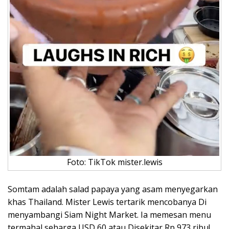
Foto: TikTok mister.lewis
Somtam adalah salad papaya yang asam menyegarkan
khas Thailand. Mister Lewis tertarik mencobanya Di
menyambangi Siam Night Market. Ia memesan menu
termahal seharga USD 60 atau Disekitar Rp 973 ribu!