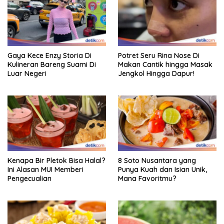
Gaya Kece Enzy Storia Di
Potret Seru Rina Nose Di
Kulineran Bareng Suami Di
Makan Cantik hingga Masak
Luar Negeri
Jengkol Hingga Dapur!
Kenapa Bir Pletok Bisa Halal?
8 Soto Nusantara yang
Ini Alasan MUI Memberi
Punya Kuah dan Isian Unik,
Pengecualian
Mana Favoritmu?