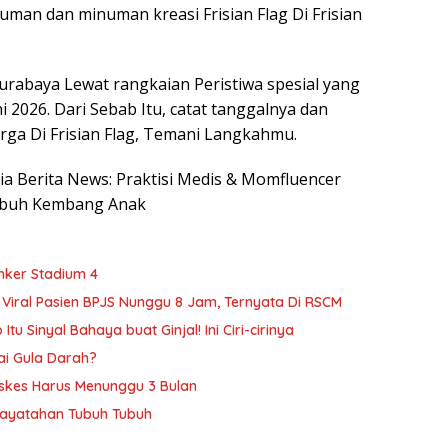
uman dan minuman kreasi Frisian Flag Di Frisian
Surabaya Lewat rangkaian Peristiwa spesial yang
i 2026. Dari Sebab Itu, catat tanggalnya dan
rga Di Frisian Flag, Temani Langkahmu.
sia Berita News: Praktisi Medis & Momfluencer
mbuh Kembang Anak
anker Stadium 4
Viral Pasien BPJS Nunggu 8 Jam, Ternyata Di RSCM
 Sinyal Bahaya buat Ginjal! Ini Ciri-cirinya
ai Gula Darah?
askes Harus Menunggu 3 Bulan
Dayatahan Tubuh Tubuh