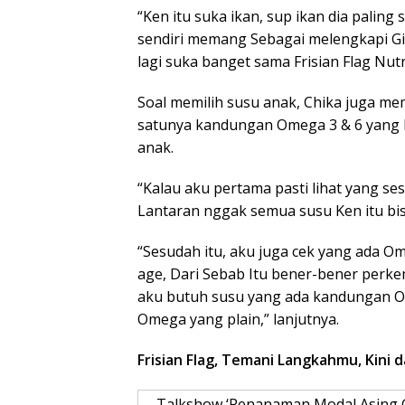
“Ken itu suka ikan, sup ikan dia paling
sendiri memang Sebagai melengkapi Giz
lagi suka banget sama Frisian Flag Nu
Soal memilih susu anak, Chika juga me
satunya kandungan Omega 3 & 6 yang
anak.
“Kalau aku pertama pasti lihat yang s
Lantaran nggak semua susu Ken itu bisa
“Sesudah itu, aku juga cek yang ada Om
age, Dari Sebab Itu bener-bener perke
aku butuh susu yang ada kandungan Ome
Omega yang plain,” lanjutnya.
Frisian Flag, Temani Langkahmu, Kini 
Talkshow ‘Penanaman Modal Asing G