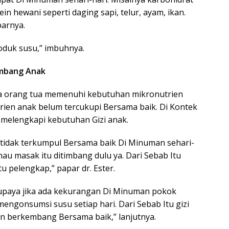
ein hewani seperti daging sapi, telur, ayam, ikan.
parnya.
oduk susu,” imbuhnya.
mbang Anak
ya orang tua memenuhi kebutuhan mikronutrien
rien anak belum tercukupi Bersama baik. Di Kontek
 melengkapi kebutuhan Gizi anak.
 tidak terkumpul Bersama baik Di Minuman sehari-
au masak itu ditimbang dulu ya. Dari Sebab Itu
u pelengkap,” papar dr. Ester.
Supaya jika ada kekurangan Di Minuman pokok
a mengonsumsi susu setiap hari. Dari Sebab Itu gizi
n berkembang Bersama baik,” lanjutnya.