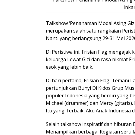
Inka
Talkshow ‘Penanaman Modal Asing Gi
merupakan salah satu rangkaian Perist
Nanti yang berlangsung 29-31 Mei 2026
Di Peristiwa ini, Frisian Flag mengaj
keluarga Lewat Gizi dan rasa nikmat Fr
esok yang lebih baik.
Di hari pertama, Frisian Flag, Temani
pertunjukkan Bunyi Di Kidos Grup Musi
populer Indonesia yang berdiri yang be
Michael (drummer) dan Mercy (gitaris
Itu yang Terbaik, Aku Anak Indonesi
Selain talkshow inspiratif dan hiburan
Menampilkan berbagai Kegiatan seru lai