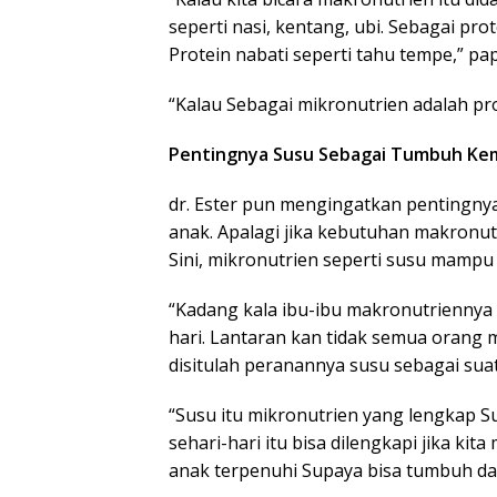
seperti nasi, kentang, ubi. Sebagai prot
Protein nabati seperti tahu tempe,” pa
“Kalau Sebagai mikronutrien adalah pr
Pentingnya Susu Sebagai Tumbuh Ke
dr. Ester pun mengingatkan pentingn
anak. Apalagi jika kebutuhan makronut
Sini, mikronutrien seperti susu mampu
“Kadang kala ibu-ibu makronutriennya
hari. Lantaran kan tidak semua orang m
disitulah peranannya susu sebagai suat
“Susu itu mikronutrien yang lengkap 
sehari-hari itu bisa dilengkapi jika kit
anak terpenuhi Supaya bisa tumbuh da