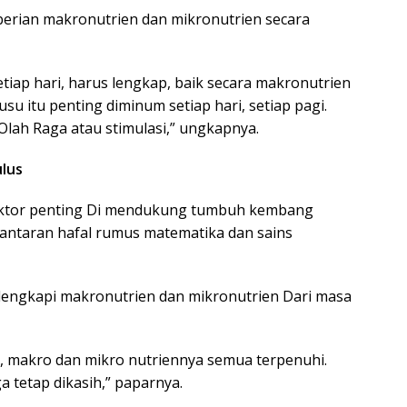
erian makronutrien dan mikronutrien secara
etiap hari, harus lengkap, baik secara makronutrien
su itu penting diminum setiap hari, setiap pagi.
Olah Raga atau stimulasi,” ungkapnya.
ulus
faktor penting Di mendukung tumbuh kembang
 Lantaran hafal rumus matematika dan sains
lengkapi makronutrien dan mikronutrien Dari masa
, makro dan mikro nutriennya semua terpenuhi.
a tetap dikasih,” paparnya.