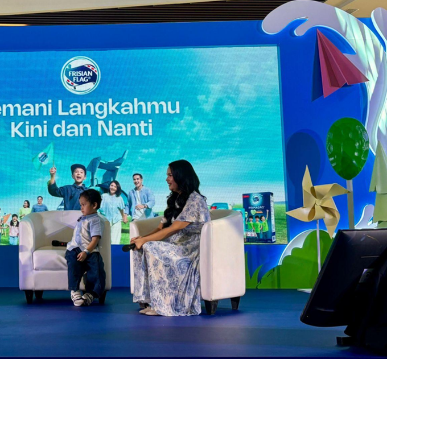
https