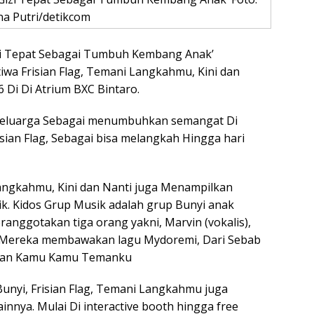
na Putri/detikcom
zi Tepat Sebagai Tumbuh Kembang Anak’
iwa Frisian Flag, Temani Langkahmu, Kini dan
 Di Di Atrium BXC Bintaro.
ak keluarga Sebagai menumbuhkan semangat Di
isian Flag, Sebagai bisa melangkah Hingga hari
 Langkahmu, Kini dan Nanti juga Menampilkan
k. Kidos Grup Musik adalah grup Bunyi anak
ranggotakan tiga orang yakni, Marvin (vokalis),
). Mereka membawakan lagu Mydoremi, Dari Sebab
a dan Kamu Kamu Temanku
 Bunyi, Frisian Flag, Temani Langkahmu juga
nnya. Mulai Di interactive booth hingga free