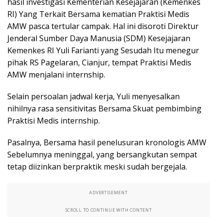
hasil investigasi Kementerian Kesejajaran (Kemenkes
RI) Yang Terkait Bersama kematian Praktisi Medis
AMW pasca tertular campak. Hal ini disoroti Direktur
Jenderal Sumber Daya Manusia (SDM) Kesejajaran
Kemenkes RI Yuli Farianti yang Sesudah Itu menegur
pihak RS Pagelaran, Cianjur, tempat Praktisi Medis
AMW menjalani internship.
Selain persoalan jadwal kerja, Yuli menyesalkan
nihilnya rasa sensitivitas Bersama Skuat pembimbing
Praktisi Medis internship.
Pasalnya, Bersama hasil penelusuran kronologis AMW
Sebelumnya meninggal, yang bersangkutan sempat
tetap diizinkan berpraktik meski sudah bergejala.
ADVERTISEMENT
SCROLL TO CONTINUE WITH CONTENT