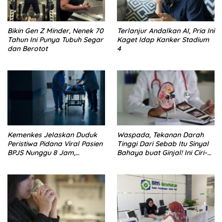
Bikin Gen Z Minder, Nenek 70
Terlanjur Andalkan AI, Pria Ini
Tahun Ini Punya Tubuh Segar
Kaget Idap Kanker Stadium
dan Berotot
4
Kemenkes Jelaskan Duduk
Waspada, Tekanan Darah
Peristiwa Pidana Viral Pasien
Tinggi Dari Sebab Itu Sinyal
BPJS Nunggu 8 Jam,
Bahaya buat Ginjal! Ini Ciri-
Ternyata Di RSCM
cirinya