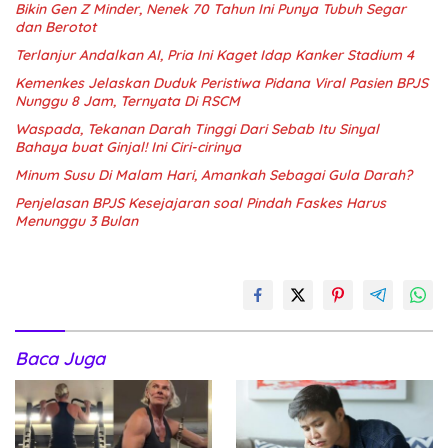
Bikin Gen Z Minder, Nenek 70 Tahun Ini Punya Tubuh Segar
dan Berotot
Terlanjur Andalkan AI, Pria Ini Kaget Idap Kanker Stadium 4
Kemenkes Jelaskan Duduk Peristiwa Pidana Viral Pasien BPJS
Nunggu 8 Jam, Ternyata Di RSCM
Waspada, Tekanan Darah Tinggi Dari Sebab Itu Sinyal
Bahaya buat Ginjal! Ini Ciri-cirinya
Minum Susu Di Malam Hari, Amankah Sebagai Gula Darah?
Penjelasan BPJS Kesejajaran soal Pindah Faskes Harus
Menunggu 3 Bulan
Baca Juga