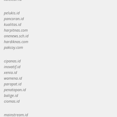
pelukis.id
pancoran.id
kualitas.id
harpitnas.com
onenews.sch.id
hardiknas.com
pakcoy.com
cipanas.id
inovatif.id
xenia.id
wamena.id
parapat.id
penatapan.id
balige.id
ciomas.id
mainstream.id